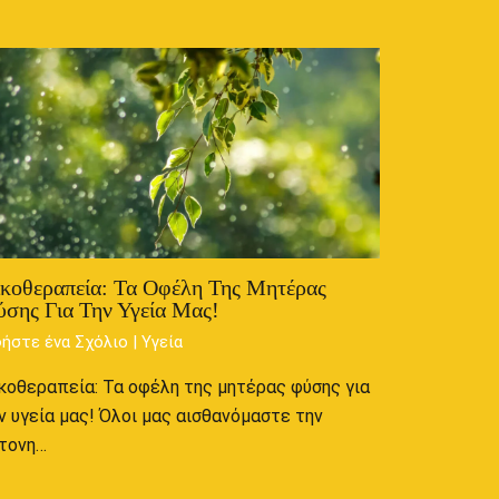
κοθεραπεία: Τα Οφέλη Της Μητέρας
σης Για Την Υγεία Μας!
ήστε ένα Σχόλιο
|
Υγεία
κοθεραπεία: Τα οφέλη της μητέρας φύσης για
ν υγεία μας! Όλοι μας αισθανόμαστε την
τονη…