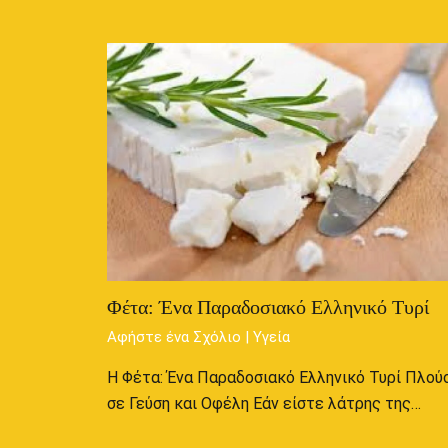
Φέτα: Ένα Παραδοσιακό Ελληνικό Τυρί
Αφήστε ένα Σχόλιο
|
Υγεία
Η Φέτα: Ένα Παραδοσιακό Ελληνικό Τυρί Πλού
σε Γεύση και Οφέλη Εάν είστε λάτρης της…