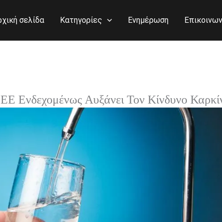
ρχική σελίδα
Κατηγορίες
Ενημέρωση
Επικοινων
ΕΕ Ενδεχομένως Αυξάνει Τον Κίνδυνο Καρκί