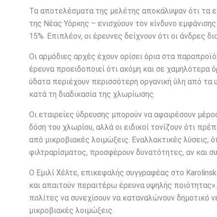
Τα αποτελέσματα της μελέτης αποκάλυψαν ότι τα ε
της Νέας Υόρκης – ενισχύουν τον κίνδυνο εμφάνισης
15%. Επιπλέον, οι έρευνες δείχνουν ότι οι άνδρες δ
Οι αρμόδιες αρχές έχουν ορίσει όρια στα παραπροϊόν
έρευνα προειδοποιεί ότι ακόμη και σε χαμηλότερα όρ
ύδατα περιέχουν περισσότερη οργανική ύλη από τα 
κατά τη διαδικασία της χλωρίωσης.
Οι εταιρείες ύδρευσης μπορούν να αφαιρέσουν μέρο
δόση του χλωρίου, αλλά οι ειδικοί τονίζουν ότι πρ
από μικροβιακές λοιμώξεις. Εναλλακτικές λύσεις, 
φιλτραρίσματος, προσφέρουν δυνατότητες, αν και σ
Ο Εμιλί Χέλτε, επικεφαλής συγγραφέας στο Karolinsk
και απαιτούν περαιτέρω έρευνα υψηλής ποιότητας». 
πολίτες να συνεχίσουν να καταναλώνουν δημοτικό ν
μικροβιακές λοιμώξεις.