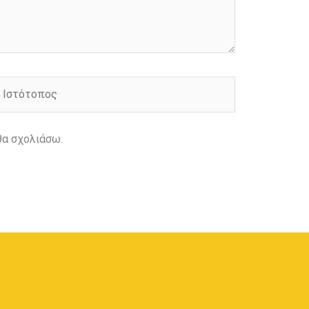
στότοπος
θα σχολιάσω.