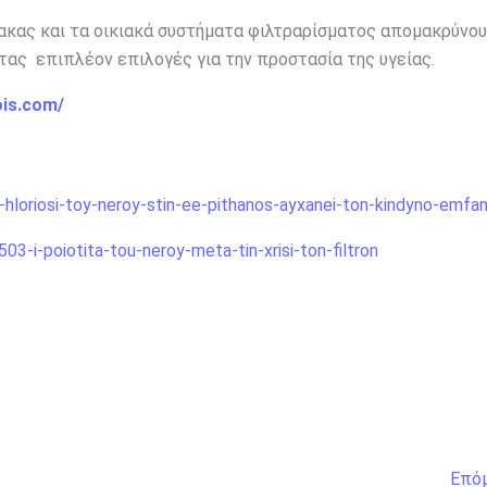
ρακας και τα οικιακά συστήματα φιλτραρίσματος απομακρύνο
ας επιπλέον επιλογές για την προστασία της υγείας.
ois.com/
-hloriosi-toy-neroy-stin-ee-pithanos-ayxanei-ton-kindyno-emfan
503-i-poiotita-tou-neroy-meta-tin-xrisi-ton-filtron
Επό