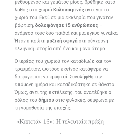
μεθυσμένος και γεμάτος μίσος, βρέθηκε κατά
λάθος στο χωριό
Καλοκαιρινές
αντί για το
χωριό του. Εκεί, σε μια εκκλησία που γινόταν
βάφτιση,
δολοφόνησε 15 ανθρώπους
–
ανάμεσά τους δύο παιδιά και μία έγκυο γυναίκα.
Ήταν η πρώτη
μαζική σφαγή
στη σύγχρονη
ελληνική ιστορία από ένα και μόνο άτομο.
Ο ιερέας του χωριού τον καταδίωξε και τον
τραυμάτισε, ωστόσο εκείνος κατάφερε να
διαφύγει και να κρυφτεί. Συνελήφθη την
επόμενη ημέρα και καταδικάστηκε σε θάνατο.
Όμως, αντί της εκτέλεσης, του ανατέθηκε ο
ρόλος του
δήμιου
στις φυλακές, σύμφωνα με
τη νομοθεσία της εποχής.
«Καπετάν 16»: Η τελευταία πράξη