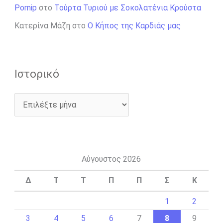
Pornip
στο
Τούρτα Τυριού με Σοκολατένια Κρούστα
Κατερίνα Μάζη
στο
Ο Κήπος της Καρδιάς μας
Ιστορικό
Αύγουστος 2026
Δ
Τ
Τ
Π
Π
Σ
Κ
1
2
3
4
5
6
7
8
9