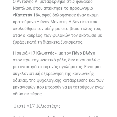
Ο Αντώνης Λ. μεταφέρθηκε στις φυλακές
Ναυπλίου, όπου απέκτησε το προσωνύμιο
«Καπετάν 16»
, αφού δολοφόνησε έναν ακόμη
κρατούμενο – έναν Μανιάτη. Η βεντέτα που
ακολούθησε τον οδήγησε στο βίαιο τέλος του,
όταν ο κουρέας των φυλακών τον σκότωσε με
ξυράφι κατά τη διάρκεια ξυρίσματος.
Η σειρά
«17 Κλωστές»
, με τον
Πάνο Βλάχο
στον πρωταγωνιστικό ρόλο, δεν είναι απλώς
μια αναπαράσταση ενός εγκλήματος. Είναι μια
συγκλονιστική εξερεύνηση της κοινωνικής
αδικίας, της ψυχολογικής κατάρρευσης και των
μηχανισμών που μπορούν να μετατρέψουν έναν
αθώο σε τέρας.
Γιατί «17 Κλωστές»;