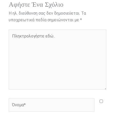
e
s
t
e
i
y
r
Αφήστε Ένα Σχόλιο
b
e
t
r
l
L
e
Η ηλ. διεύθυνση σας δεν δημοσιεύεται.
Τα
o
n
e
i
υποχρεωτικά πεδία σημειώνονται με
*
o
g
r
n
Πληκτρολογήστε
k
e
k
εδώ..
r
Όνομα*