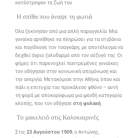
κατέστρεψαν τη ζωή του.
Η σπίθα που άναψε τη φωτιά
Όλα ξεκίνησαν από μια απλή παραγγελία. Μια
γυναίκα αρνήθηκε να πληρώσει για τα στιβάνια
και παγίδευσε τον τσαγκάρη, με αποτέλεσμα να
δεχθεί άγριο ξυλοδαρμό από τον σύζυγό της. Οι
φήμες ότι παρενοχλεί παντρεμένες γυναίκες
τον οδήγησαν στην κοινωνική απομόνωση και
την ανεργία. Μετακόμισε στην Αθήνα, όπου και
πάλι η επιτυχία του προκάλεσε φθόνο – αυτή
τη φορά με αποκορύφωμα μια ψευδή κατηγορία
κλοπής, που τον οδήγησε
στη φυλακή
.
Το μακελειό στις Καλοκαιρινές
Στις
23 Αυγούστου 1909
, ο Αντώνης,