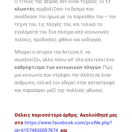
Ο τίτλος της σειράς δεν είναι τυχαίος. Οι
17
κλωστές
συμβολίζουν τα δεσμά που
συνέδεσαν τον ήρωα με το παρελθόν του – την
τέχνη του, τις πληγές του, και τελικά τα
εγκλήματά του. Ένα πλέγμα από κοινωνικές
πιέσεις, προδοσίες, φθόνο και εκδίκηση.
Μπορεί η ιστορία του Αντώνη Λ. να
συγκλονίζει, αλλά πάνω απ’ όλα αποτελεί ένα
καθρέφτισμα των κοινωνικών πληγών
: Πώς
μια κοινωνία που στρέφει την πλάτη σε έναν
άνθρωπο, τελικά τον οδηγεί στην καταστροφή
και παρασύρει μαζί της πολλούς αθώους.
Θέλεις περισσότερα άρθρα; Ακολούθησέ μας
στο
https://www.facebook.com/profile.php?
id=61574820057874
και