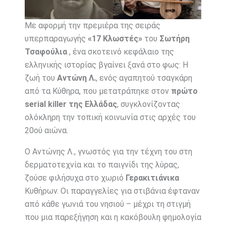
Με αφορμή την πρεμιέρα της σειράς
υπερπαραγωγής
«17 Κλωστές»
του
Σωτήρη
Τσαφούλια
, ένα σκοτεινό κεφάλαιο της
ελληνικής ιστορίας βγαίνει ξανά στο φως: Η
ζωή του
Αντώνη Λ.
, ενός αγαπητού τσαγκάρη
από τα Κύθηρα, που μετατράπηκε στον
πρώτο
serial killer της Ελλάδας
, συγκλονίζοντας
ολόκληρη την τοπική κοινωνία στις αρχές του
20ού αιώνα.
Ο Αντώνης Λ., γνωστός για την τέχνη του στη
δερματοτεχνία και το παιγνίδι της λύρας,
ζούσε φιλήσυχα στο χωριό
Γερακιτιάνικα
Κυθήρων. Οι παραγγελίες για στιβάνια έφταναν
από κάθε γωνιά του νησιού – μέχρι τη στιγμή
που μια παρεξήγηση και η κακόβουλη φημολογία