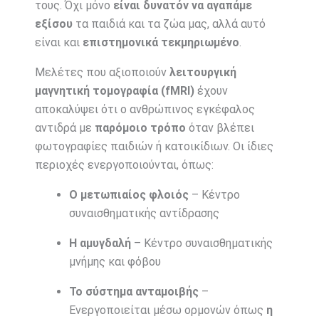
τους. Όχι μόνο
είναι δυνατόν να αγαπάμε
εξίσου
τα παιδιά και τα ζώα μας, αλλά αυτό
είναι και
επιστημονικά τεκμηριωμένο
.
Μελέτες που αξιοποιούν
λειτουργική
μαγνητική τομογραφία (fMRI)
έχουν
αποκαλύψει ότι ο ανθρώπινος εγκέφαλος
αντιδρά με
παρόμοιο τρόπο
όταν βλέπει
φωτογραφίες παιδιών ή κατοικίδιων. Οι ίδιες
περιοχές ενεργοποιούνται, όπως:
Ο μετωπιαίος φλοιός
– Κέντρο
συναισθηματικής αντίδρασης
Η αμυγδαλή
– Κέντρο συναισθηματικής
μνήμης και φόβου
Το σύστημα ανταμοιβής
–
Ενεργοποιείται μέσω ορμονών όπως
η