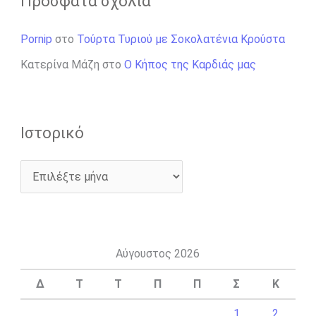
Πρόσφατα σχόλια
Pornip
στο
Τούρτα Τυριού με Σοκολατένια Κρούστα
Κατερίνα Μάζη
στο
Ο Κήπος της Καρδιάς μας
Ιστορικό
Αύγουστος 2026
Δ
Τ
Τ
Π
Π
Σ
Κ
1
2