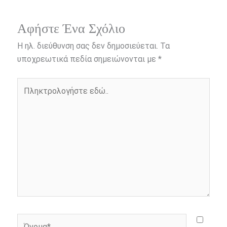
c
s
i
b
a
p
a
e
s
t
e
i
y
r
Αφήστε Ένα Σχόλιο
b
e
t
r
l
L
e
Η ηλ. διεύθυνση σας δεν δημοσιεύεται.
Τα
o
n
e
i
υποχρεωτικά πεδία σημειώνονται με
*
o
g
r
n
Πληκτρολογήστε
k
e
k
εδώ..
r
Όνομα*