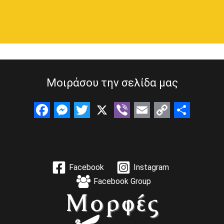
Μοιράσου την σελίδα μας
F
M
T
X
V
E
C
S
a
e
w
i
m
o
h
c
s
i
b
a
p
a
Facebook
Instagram
e
s
t
e
i
y
r
Facebook Group
b
e
t
r
l
L
e
o
n
e
i
o
g
r
n