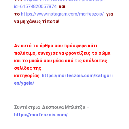
id=61574820057874
και
το
https://www.instagram.com/morfeszois/
για
να μη χάνεις τίποτα!
Αν αυτό το άρθρο σου πρόσφερε κάτι
πολύτιμο, συνέχισε να φροντίζεις το σώμα
και το μυαλό σου μέσα από τις υπόλοιπες
σελίδες της
κατηγορίας
https://morfeszois.com/katigori
es/ygeia/
Συντάκτρια Δέσποινα Μπλάτζα –
https://morfeszois.com/