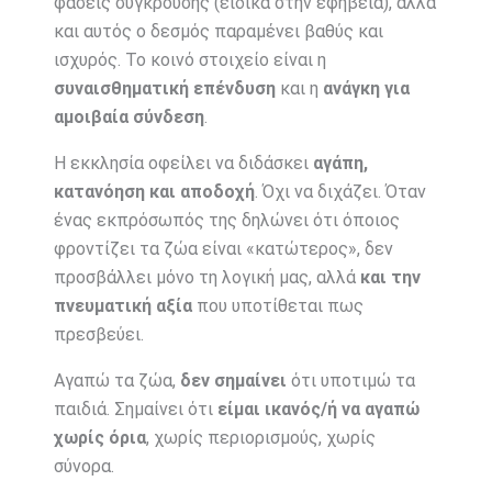
φάσεις σύγκρουσης (ειδικά στην εφηβεία), αλλά
και αυτός ο δεσμός παραμένει βαθύς και
ισχυρός. Το κοινό στοιχείο είναι η
συναισθηματική επένδυση
και η
ανάγκη για
αμοιβαία σύνδεση
.
Η εκκλησία οφείλει να διδάσκει
αγάπη,
κατανόηση και αποδοχή
. Όχι να διχάζει. Όταν
ένας εκπρόσωπός της δηλώνει ότι όποιος
φροντίζει τα ζώα είναι «κατώτερος», δεν
προσβάλλει μόνο τη λογική μας, αλλά
και την
πνευματική αξία
που υποτίθεται πως
πρεσβεύει.
Αγαπώ τα ζώα,
δεν σημαίνει
ότι υποτιμώ τα
παιδιά. Σημαίνει ότι
είμαι ικανός/ή να αγαπώ
χωρίς όρια
, χωρίς περιορισμούς, χωρίς
σύνορα.