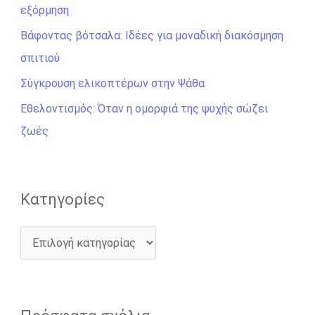
εξόρμηση
η
σ
Βάφοντας βότσαλα: Ιδέες για μοναδική διακόσμηση
η
σπιτιού
γ
Σύγκρουση ελικοπτέρων στην Ψάθα
ι
Εθελοντισμός: Όταν η ομορφιά της ψυχής σώζει
α
ζωές
:
Kατηγορίες