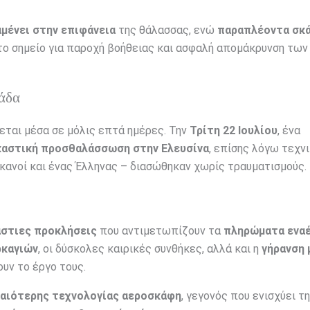
μένει στην επιφάνεια
της θάλασσας, ενώ
παραπλέοντα σκ
το σημείο για παροχή βοήθειας και ασφαλή απομάκρυνση των
μάδα
ται μέσα σε μόλις επτά ημέρες. Την
Τρίτη 22 Ιουλίου
, ένα
καστική προσθαλάσσωση στην Ελευσίνα
, επίσης λόγω τεχν
ρικανοί και ένας Έλληνας – διασώθηκαν χωρίς τραυματισμούς.
στιες προκλήσεις
που αντιμετωπίζουν τα
πληρώματα ενα
ρκαγιών
, οι δύσκολες καιρικές συνθήκες, αλλά και η
γήρανση 
υν το έργο τους.
αιότερης τεχνολογίας αεροσκάφη
, γεγονός που ενισχύει τη