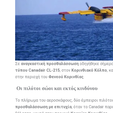
Σε
αναγκαστική προσθαλάσσωση
οδηγήθηκε σήμερα 
τύπου Canadair CL-215
, στον
Κορινθιακό Κόλπο
, κ
στην περιοχή του
Φενεού Κορινθίας
.
Οι πιλότοι σώοι και εκτός κινδύνου
Το πλήρωμα του αεροσκάφους, δύο έμπειροι πιλότο
προσθαλάσσωση με επιτυχία
, όταν το Canadair πα