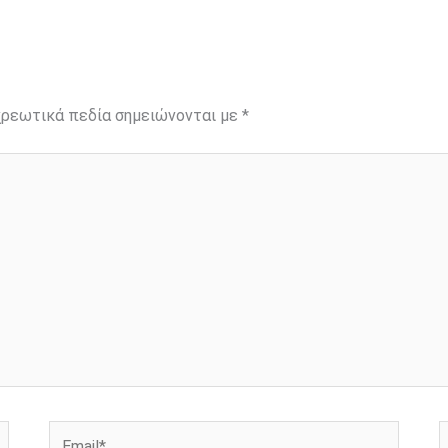
ρεωτικά πεδία σημειώνονται με
*
Email*
Ι