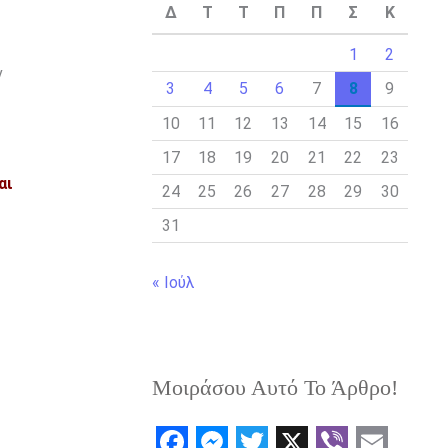
Δ
Τ
Τ
Π
Π
Σ
Κ
1
2
ν
3
4
5
6
7
8
9
10
11
12
13
14
15
16
17
18
19
20
21
22
23
αι
24
25
26
27
28
29
30
31
« Ιούλ
Μοιράσου Αυτό Το Άρθρο!