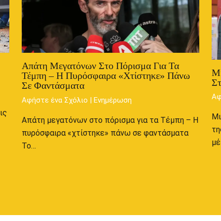
Απάτη Μεγατόνων Στο Πόρισμα Για Τα
Μ
Τέμπη – Η Πυρόσφαιρα «χτίστηκε» Πάνω
Στ
Σε Φαντάσματα
Αφ
Αφήστε ένα Σχόλιο
|
Ενημέρωση
ις
Μι
Απάτη μεγατόνων στο πόρισμα για τα Τέμπη – Η
τη
πυρόσφαιρα «χτίστηκε» πάνω σε φαντάσματα
μέ
Το…