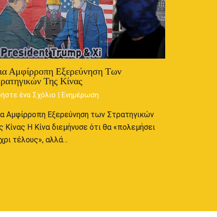
ια Αμφίρροπη Εξερεύνηση Των
ρατηγικών Της Κίνας
ήστε ένα Σχόλιο
|
Ενημέρωση
α Αμφίρροπη Εξερεύνηση των Στρατηγικών
ς Κίνας Η Κίνα διεμήνυσε ότι θα «πολεμήσει
χρι τέλους», αλλά…