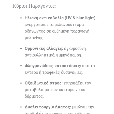
Κύριοι Παράγοντες:
Ηλιακή ακτινοβολία (UV & blue light):
ενεργοποιεί τα μελανοκύτταρα,
οδηγώντας σε αυξημένη παραγωγή
μελανίνης.
Ορμονικές αλλαγές:
εγκυμοσύνη,
αντισυλληπτικά, εμμηνόπαυση.
Φλεγμονώδεις καταστάσεις:
από το
έντερο ή τροφικές δυσανεξίες.
Οξειδωτικό στρες:
επηρεάζει τον
μεταβολισμό των κυττάρων του
δέρματος.
Δυσλειτουργία ήπατος:
μειώνει την
αποβολή οιστρογόνων και τοξινών.