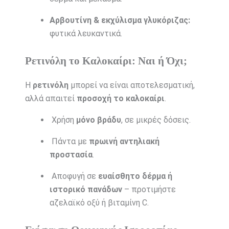
Αρβουτίνη & εκχύλισμα γλυκόριζας:
φυτικά λευκαντικά.
Ρετινόλη το Καλοκαίρι: Ναι ή Όχι;
Η
ρετινόλη
μπορεί να είναι αποτελεσματική,
αλλά απαιτεί
προσοχή το καλοκαίρι
.
Χρήση
μόνο βράδυ
, σε μικρές δόσεις.
Πάντα με
πρωινή αντηλιακή
προστασία
.
Αποφυγή σε
ευαίσθητο δέρμα ή
ιστορικό πανάδων
– προτιμήστε
αζελαϊκό οξύ ή βιταμίνη C.