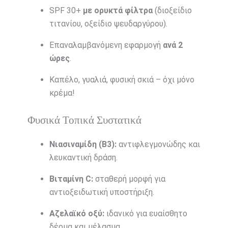
SPF 30+
με ορυκτά φίλτρα
(διοξείδιο
τιτανίου, οξείδιο ψευδαργύρου).
Επαναλαμβανόμενη εφαρμογή
ανά 2
ώρες
.
Καπέλο, γυαλιά, φυσική σκιά – όχι μόνο
κρέμα!
Φυσικά Τοπικά Συστατικά
Νιασιναμίδη (Β3):
αντιφλεγμονώδης και
λευκαντική δράση.
Βιταμίνη C:
σταθερή μορφή για
αντιοξειδωτική υποστήριξη.
Αζελαϊκό οξύ:
ιδανικό για ευαίσθητο
δέρμα και μέλασμα.