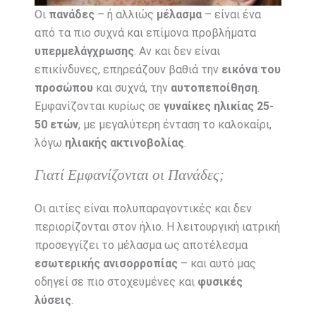
Οι
πανάδες
– ή αλλιώς
μέλασμα
– είναι ένα
από τα πιο συχνά και επίμονα προβλήματα
υπερμελάγχρωσης
. Αν και δεν είναι
επικίνδυνες, επηρεάζουν βαθιά την
εικόνα του
προσώπου
και συχνά, την
αυτοπεποίθηση
.
Εμφανίζονται κυρίως σε
γυναίκες ηλικίας 25-
50 ετών
, με μεγαλύτερη ένταση το καλοκαίρι,
λόγω
ηλιακής ακτινοβολίας
.
Γιατί Εμφανίζονται οι Πανάδες;
Οι αιτίες είναι πολυπαραγοντικές και δεν
περιορίζονται στον ήλιο. Η λειτουργική ιατρική
προσεγγίζει το μέλασμα ως αποτέλεσμα
εσωτερικής ανισορροπίας
– και αυτό μας
οδηγεί σε πιο στοχευμένες και
φυσικές
λύσεις
.