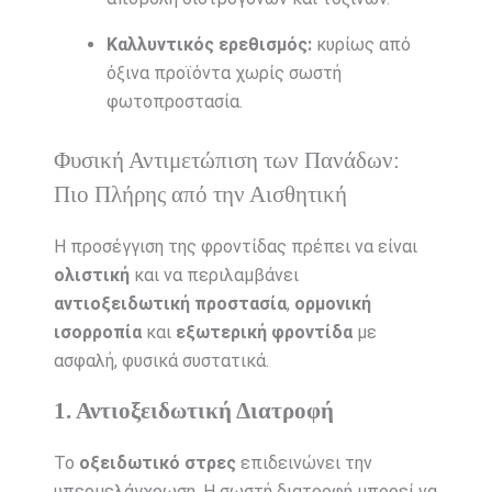
Καλλυντικός ερεθισμός:
κυρίως από
όξινα προϊόντα χωρίς σωστή
φωτοπροστασία.
Φυσική Αντιμετώπιση των Πανάδων:
Πιο Πλήρης από την Αισθητική
Η προσέγγιση της φροντίδας πρέπει να είναι
ολιστική
και να περιλαμβάνει
αντιοξειδωτική προστασία
,
ορμονική
ισορροπία
και
εξωτερική φροντίδα
με
ασφαλή, φυσικά συστατικά.
1. Αντιοξειδωτική Διατροφή
Το
οξειδωτικό στρες
επιδεινώνει την
υπερμελάγχρωση. Η σωστή διατροφή μπορεί να