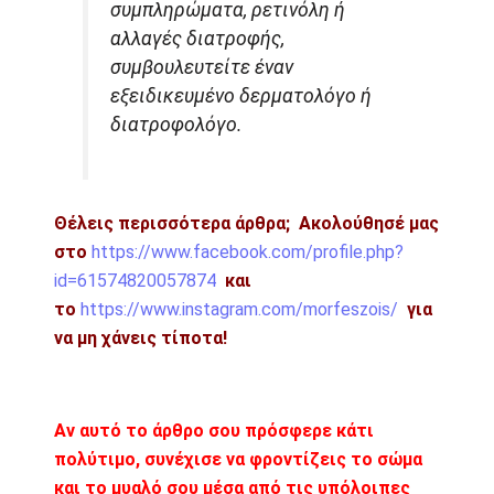
συμπληρώματα, ρετινόλη ή
αλλαγές διατροφής,
συμβουλευτείτε έναν
εξειδικευμένο δερματολόγο ή
διατροφολόγο.
Θέλεις περισσότερα άρθρα;
Ακολούθησέ μας
στο
https://www.facebook.com/profile.php?
id=61574820057874
και
το
https://www.instagram.com/morfeszois/
για
να μη χάνεις τίποτα!
Αν αυτό το άρθρο σου πρόσφερε κάτι
πολύτιμο, συνέχισε να φροντίζεις το σώμα
και το μυαλό σου μέσα από τις υπόλοιπες