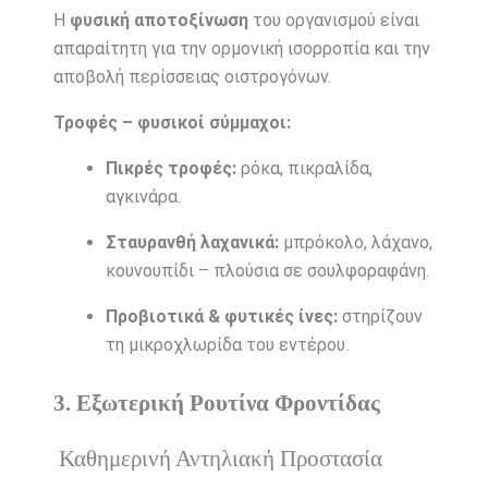
Η
φυσική αποτοξίνωση
του οργανισμού είναι
απαραίτητη για την ορμονική ισορροπία και την
αποβολή περίσσειας οιστρογόνων.
Τροφές – φυσικοί σύμμαχοι:
Πικρές τροφές:
ρόκα, πικραλίδα,
αγκινάρα.
Σταυρανθή λαχανικά:
μπρόκολο, λάχανο,
κουνουπίδι – πλούσια σε σουλφοραφάνη.
Προβιοτικά & φυτικές ίνες:
στηρίζουν
τη μικροχλωρίδα του εντέρου.
3. Εξωτερική Ρουτίνα Φροντίδας
Καθημερινή Αντηλιακή Προστασία