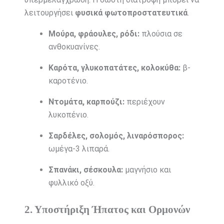
λειτουργήσει
φυσικά φωτοπροστατευτικά
.
Μούρα, φράουλες, ρόδι:
πλούσια σε
ανθοκυανίνες.
Καρότα, γλυκοπατάτες, κολοκύθα:
β-
καροτένιο.
Ντομάτα, καρπούζι:
περιέχουν
λυκοπένιο.
Σαρδέλες, σολομός, λιναρόσπορος:
ωμέγα-3 λιπαρά.
Σπανάκι, σέσκουλα:
μαγνήσιο και
φυλλικό οξύ.
2. Υποστήριξη Ήπατος και Ορμονών