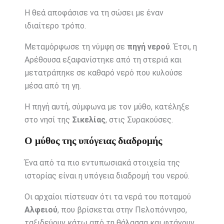
Η θεά αποφάσισε να τη σώσει με έναν
ιδιαίτερο τρόπο.
Μεταμόρφωσε τη νύμφη σε
πηγή νερού
. Έτσι, η
Αρέθουσα εξαφανίστηκε από τη στεριά και
μετατράπηκε σε καθαρό νερό που κυλούσε
μέσα από τη γη.
Η πηγή αυτή, σύμφωνα με τον μύθο, κατέληξε
στο νησί της
Σικελίας
, στις Συρακούσες.
Ο μύθος της υπόγειας διαδρομής
Ένα από τα πιο εντυπωσιακά στοιχεία της
ιστορίας είναι η υπόγεια διαδρομή του νερού.
Οι αρχαίοι πίστευαν ότι τα νερά του ποταμού
Αλφειού
, που βρίσκεται στην Πελοπόννησο,
ταξιδεύουν κάτω από τη θάλασσα και φτάνουν