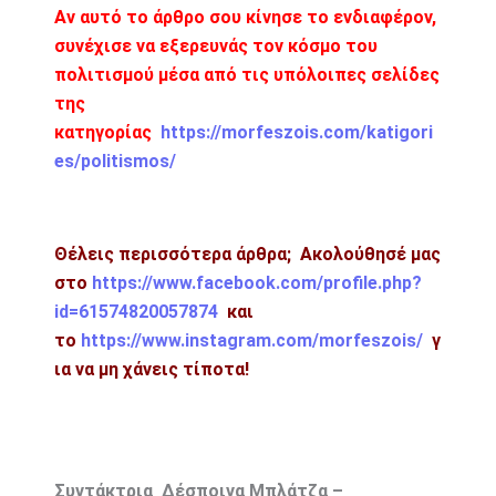
Αν αυτό το άρθρο σου κίνησε το ενδιαφέρον,
συνέχισε να εξερευνάς τον κόσμο του
πολιτισμού μέσα από τις υπόλοιπες σελίδες
της
κατηγορίας
https://morfeszois.com/katigori
es/politismos/
Θέλεις περισσότερα άρθρα; Ακολούθησέ μας
στο
https://www.facebook.com/profile.php?
id=61574820057874
και
το
https://www.instagram.com/morfeszois/
γ
ια να μη χάνεις τίποτα!
Συντάκτρια Δέσποινα Μπλάτζα –