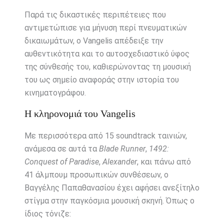
Παρά τις δικαστικές περιπέτειες που
αντιμετώπισε για μήνυση περί πνευματικών
δικαιωμάτων, ο Vangelis απέδειξε την
αυθεντικότητα και το αυτοσχεδιαστικό ύφος
της σύνθεσής του, καθιερώνοντας τη μουσική
του ως σημείο αναφοράς στην ιστορία του
κινηματογράφου.
Η κληρονομιά του Vangelis
Με περισσότερα από 15 soundtrack ταινιών,
ανάμεσα σε αυτά τα
Blade Runner
,
1492:
Conquest of Paradise
,
Alexander
, και πάνω από
41 άλμπουμ προσωπικών συνθέσεων, ο
Βαγγέλης Παπαθανασίου έχει αφήσει ανεξίτηλο
στίγμα στην παγκόσμια μουσική σκηνή. Όπως ο
ίδιος τόνιζε: