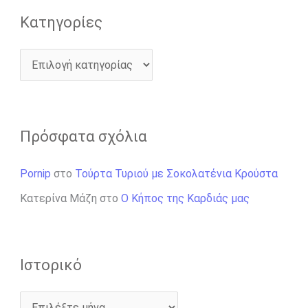
Kατηγορίες
Πρόσφατα σχόλια
Pornip
στο
Τούρτα Τυριού με Σοκολατένια Κρούστα
Κατερίνα Μάζη
στο
Ο Κήπος της Καρδιάς μας
Ιστορικό