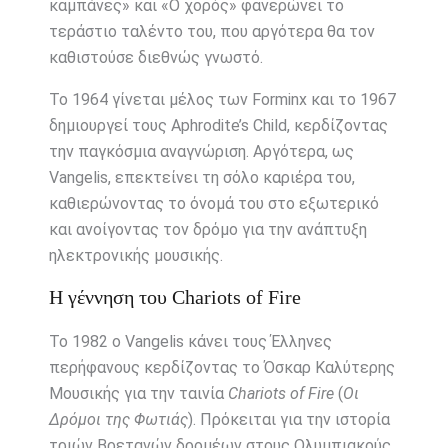
καμπάνες» και «Ο χορός» φανερώνει το
τεράστιο ταλέντο του, που αργότερα θα τον
καθιστούσε διεθνώς γνωστό.
Το 1964 γίνεται μέλος των Forminx και το 1967
δημιουργεί τους Aphrodite’s Child, κερδίζοντας
την παγκόσμια αναγνώριση. Αργότερα, ως
Vangelis, επεκτείνει τη σόλο καριέρα του,
καθιερώνοντας το όνομά του στο εξωτερικό
και ανοίγοντας τον δρόμο για την ανάπτυξη
ηλεκτρονικής μουσικής.
Η γέννηση του Chariots of Fire
Το 1982 ο Vangelis κάνει τους Έλληνες
περήφανους κερδίζοντας το Όσκαρ Καλύτερης
Μουσικής για την ταινία
Chariots of Fire
(
Οι
Δρόμοι της Φωτιάς
). Πρόκειται για την ιστορία
τριών Βρετανών δρομέων στους Ολυμπιακούς