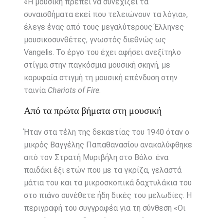
«Η μουσική πρέπει να συνεχίζει τα
συναισθήματα εκεί που τελειώνουν τα λόγια»,
έλεγε ένας από τους μεγαλύτερους Έλληνες
μουσικοσυνθέτες, γνωστός διεθνώς ως
Vangelis. Το έργο του έχει αφήσει ανεξίτηλο
στίγμα στην παγκόσμια μουσική σκηνή, με
κορυφαία στιγμή τη μουσική επένδυση στην
ταινία
Chariots of Fire
.
Από τα πρώτα βήματα στη μουσική
Ήταν στα τέλη της δεκαετίας του 1940 όταν ο
μικρός Βαγγέλης Παπαθανασίου ανακαλύφθηκε
από τον Στρατή Μυριβήλη στο Βόλο: ένα
παιδάκι έξι ετών που με τα γκρίζα, γελαστά
μάτια του και τα μικροσκοπικά δαχτυλάκια του
στο πιάνο συνέθετε ήδη δικές του μελωδίες. Η
περιγραφή του συγγραφέα για τη σύνθεση «Οι