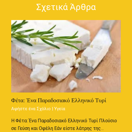
Σχετικά Άρθρα
Φέτα: Ένα Παραδοσιακό Ελληνικό Τυρί
Αφήστε ένα Σχόλιο
|
Υγεία
Η Φέτα: Ένα Παραδοσιακό Ελληνικό Τυρί Πλούσιο
σε Γεύση και Οφέλη Εάν είστε λάτρης της…