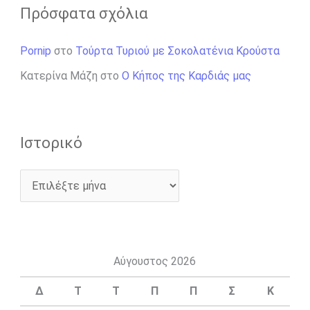
Πρόσφατα σχόλια
Pornip
στο
Τούρτα Τυριού με Σοκολατένια Κρούστα
Κατερίνα Μάζη
στο
Ο Κήπος της Καρδιάς μας
Ιστορικό
Αύγουστος 2026
Δ
Τ
Τ
Π
Π
Σ
Κ