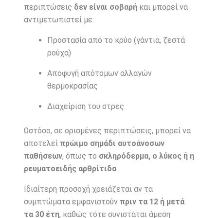
περιπτώσεις
δεν είναι σοβαρή
και μπορεί να
αντιμετωπιστεί με:
Προστασία από το κρύο (γάντια, ζεστά
ρούχα)
Αποφυγή απότομων αλλαγών
θερμοκρασίας
Διαχείριση του στρες
Ωστόσο, σε ορισμένες περιπτώσεις, μπορεί να
αποτελεί
πρώιμο σημάδι αυτοάνοσων
παθήσεων
, όπως το
σκληρόδερμα, ο λύκος ή η
ρευματοειδής αρθρίτιδα
.
Ιδιαίτερη προσοχή χρειάζεται αν τα
συμπτώματα εμφανιστούν
πριν τα 12 ή μετά
τα 30 έτη
, καθώς τότε συνιστάται άμεση