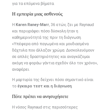
για τα επόμενα βήματα.
Η εμπειρία μιας ασθενούς
Η
Karen Raney-Marr
, 36 ετών, ζει με Raynaud
και περιγράφει πόσο δύσκολη ήταν η
καθημερινότητά της πριν τη διάγνωση.
«Υπέφερα από παγωμένα και μουδιασμένα
δάχτυλα που άλλαζαν χρώμα. Δυσκολευόμουν
σε απλές δραστηριότητες και αναγκάζομαι
ακόμη να φοράω γάντια σχεδόν όλο τον χρόνο»,
αναφέρει.
Η μαρτυρία της δείχνει πόσο σημαντικό είναι
το
έγκαιρο τεστ και η διάγνωση
.
Πότε πρέπει να ανησυχήσετε
Η νόσος Raynaud στις περισσότερες