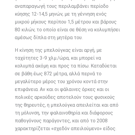
αναπαραγωγή τους περιλαμβάνει περίοδο
κύησης 12-14,5 μηνών, με τη γέννηση ενός
μικρού μήκους περίπου 1,5 μέτρου και βάρους
80 κιλών, το οποίο είναι σε θέση να κολυμπήσει
αμέσως δίπλα στη μητέρα του.
Η κίνηση της μπελούγκας είναι αργή, με
ταχύτητες 3-9 χλμ./ώρα, και μπορεί να
κολυμπά ακόμη και προς τα πίσω. Καταδύεται
σε βάθη έως 872 μέτρα, αλλά περνά το
μεγαλύτερο μέρος του χρόνου κοντά στην
επιφάνεια. Αν και οι φάλαινες όρκες και οι
πολικές αρκούδες αποτελούν τους φυσικούς
της θηρευτές, η μπελούγκα απειλείται και από
τη μόλυνση, την φαλαινοθηρία και διάφορους
παθογόνους παράγοντες, και από το 2008
χαρακτηρίζεται «σχεδόν απειλούμενο» είδος.