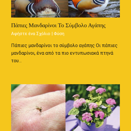
Πάπιες Μανδαρίνοι Το Σύμβολο Αγάπης
Αφήστε ένα Σχόλιο
|
Φύση
Πάπιες μανδαρίνοι το σύμβολο αγάπης Οι πάπιες
μανδαρίνοι, ένα από τα πιο εντυπωσιακά πτηνά
του…