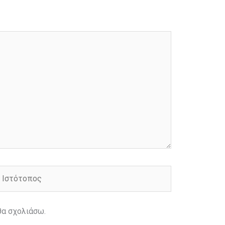
στότοπος
θα σχολιάσω.