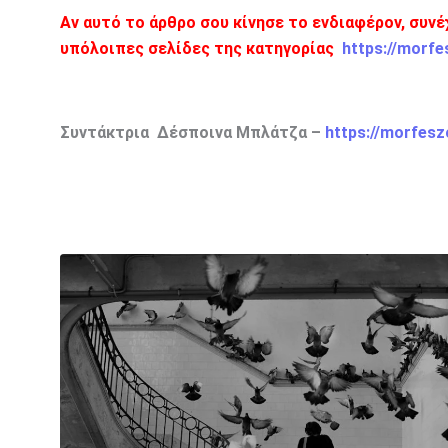
Αν αυτό το άρθρο σου κίνησε το ενδιαφέρον, συνέ
υπόλοιπες σελίδες της κατηγορίας
https://morfe
Συντάκτρια Δέσποινα Μπλάτζα –
https://morfesz