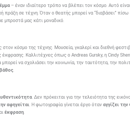
έμμα
– έναν ιδιαίτερο τρόπο να βλέπει τον κόσμο. Αυτό είνα
 πράξη σε τέχνη. Όταν ο θεατής μπορεί να “διαβάσει” πίσω
ε μπροστά μας κάτι μοναδικό.
 στον κόσμο της τέχνης. Μουσεία, γκαλερί και διεθνή φεστι
έκφρασης. Καλλιτέχνες όπως ο Andreas Gursky, η Cindy Sher
μπορεί να σχολιάσει την κοινωνία, την ταυτότητα, την πολιτ
 βάθος
.
αυθεντικότητα
. Δεν πρόκειται για την τελειότητα της εικόν
ην αφηγείται
. Η φωτογραφία γίνεται έργο όταν
αγγίζει την
αι
έκφραση
.