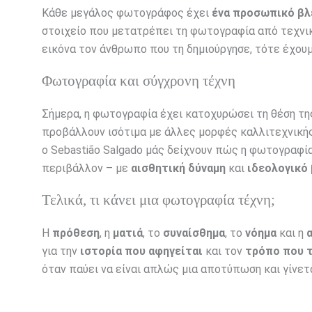
Κάθε μεγάλος φωτογράφος έχει
ένα προσωπικό βλ
στοιχείο που μετατρέπει τη φωτογραφία από τεχνική
εικόνα τον άνθρωπο που τη δημιούργησε, τότε έχουμ
Φωτογραφία και σύγχρονη τέχνη
Σήμερα, η φωτογραφία έχει κατοχυρώσει τη θέση της
προβάλλουν ισότιμα με άλλες μορφές καλλιτεχνικής 
ο Sebastião Salgado μάς δείχνουν πώς η φωτογραφία 
περιβάλλον – με
αισθητική δύναμη
και
ιδεολογικό
Τελικά, τι κάνει μια φωτογραφία τέχνη;
Η
πρόθεση
, η
ματιά
, το
συναίσθημα
, το
νόημα
και η
για την
ιστορία που αφηγείται
και τον
τρόπο που τ
όταν παύει να είναι απλώς μια αποτύπωση και γίνετ