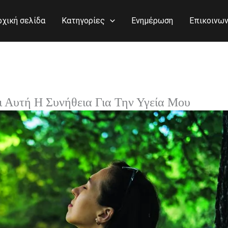
ρχική σελίδα
Κατηγορίες
Ενημέρωση
Επικοινων
ει Αυτή Η Συνήθεια Για Την Υγεία Μου