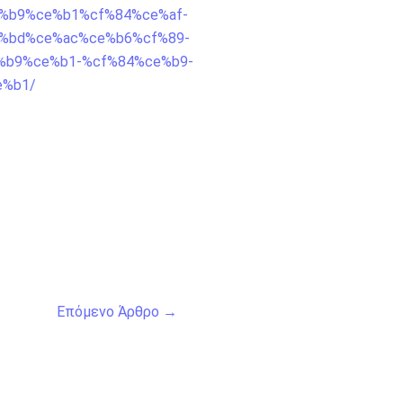
3%ce%b9%ce%b1%cf%84%ce%af-
%bd%ce%ac%ce%b6%cf%89-
%b9%ce%b1-%cf%84%ce%b9-
e%b1/
Επόμενο Άρθρο
→