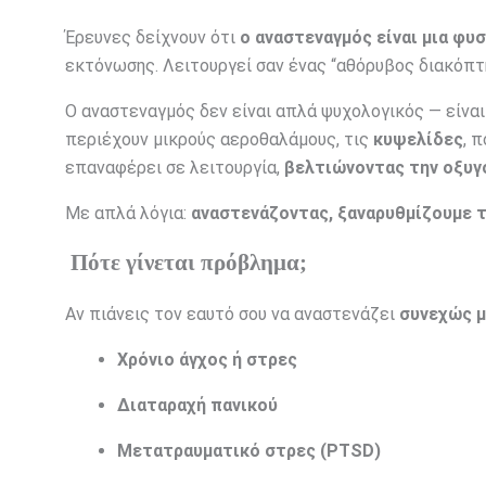
Έρευνες δείχνουν ότι
ο αναστεναγμός είναι μια φυ
εκτόνωσης. Λειτουργεί σαν ένας “αθόρυβος διακόπτη
Ο αναστεναγμός δεν είναι απλά ψυχολογικός — είναι
περιέχουν μικρούς αεροθαλάμους, τις
κυψελίδες
, 
επαναφέρει σε λειτουργία,
βελτιώνοντας την οξυ
Με απλά λόγια:
αναστενάζοντας, ξαναρυθμίζουμε τ
Πότε γίνεται πρόβλημα;
Αν πιάνεις τον εαυτό σου να αναστενάζει
συνεχώς μ
Χρόνιο άγχος ή στρες
Διαταραχή πανικού
Μετατραυματικό στρες (PTSD)