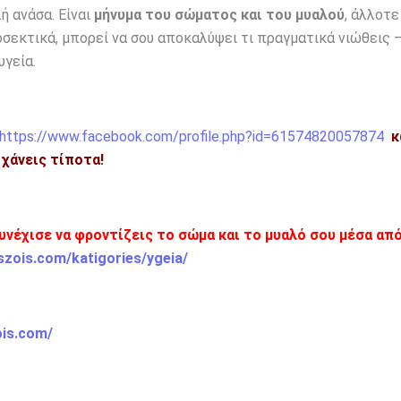
ή ανάσα. Είναι
μήνυμα του σώματος και του μυαλού
, άλλοτε
σεκτικά, μπορεί να σου αποκαλύψει τι πραγματικά νιώθεις —
υγεία.
https://www.facebook.com/profile.php?id=61574820057874
κ
η χάνεις τίποτα!
υνέχισε να φροντίζεις το σώμα και το μυαλό σου μέσα από
szois.com/katigories/ygeia/
ois.com/