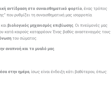
σική αντίδραση στο συναισθηματικό φορτίο
, ένας τρόπος
ς” που ρυθμίζει τη συναισθηματική μας ισορροπία.
 και
βιολογικός μηχανισμός επιβίωσης
. Οι πνεύμονές μας
που κατά καιρούς καταρρέουν. Ένας βαθύς αναστεναγμός τους
γόνωση
του σώματος.
ην αναπνοή και το μυαλό μας
.
έσα στην ημέρα
, ίσως είναι ένδειξη κάτι βαθύτερου, όπως: