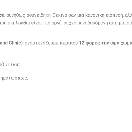
σα
, συνήθως ασυνείδητη. Ξεκινά σαν μια κανονική εισπνοή, αλ
που ακολουθεί είναι πιο αργή, συχνά συνοδευόμενη από μια α
and Clinic)
, αναστενάζουμε περίπου
12 φορές την ώρα
χωρίς
πό πίσω;
θήματα όπως: