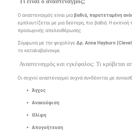
Τι είναι ο αναστεναγμός;
Ο αναστεναγμός είναι μια
βαθιά, παρατεταμένη ανά
εμπλουτίζεται με μια δεύτερη, πιο βαθιά. Η εκπνοή 
προσωρινής απελευθέρωσης.
Σύμφωνα με την ψυχολόγο
Δρ. Anna Hayburn (Clevel
το καταλαβαίνουμε.
Αναστεναγμός και εγκέφαλος: Τι κρύβεται α
Οι συχνοί αναστεναγμοί συχνά συνδέονται με συναισ
Άγχος
Ανακούφιση
Θλίψη
Απογοήτευση