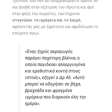
τρόπους που δεν αντιλαμβανόμαστε άμεσα. Αν
και βοηθά στην εξάτμιση του ιδρώτα και άρα
στην ψύξη του σώματος, ταυτόχρονα
στεγνώνει τα ιγμόρεια και το λαιμό
,
αφήνοντάς μας με ξηρότητα και αφυδάτωση το
επόμενο πρωί.
«Ένας ξηρός αεραγωγός
παράγει παχύτερη βλέννα, η
οποία παγιδεύει αλλεργιογόνα
και ερεθιστικά κοντά στους
ιστούς», εξηγεί ο Δρ Ali. «Αυτό
μπορεί να οδηγήσει σε βήχα,
βραχνάδα και φραγμένα
ιγμόρεια που διαρκούν όλη την
ημέρα».