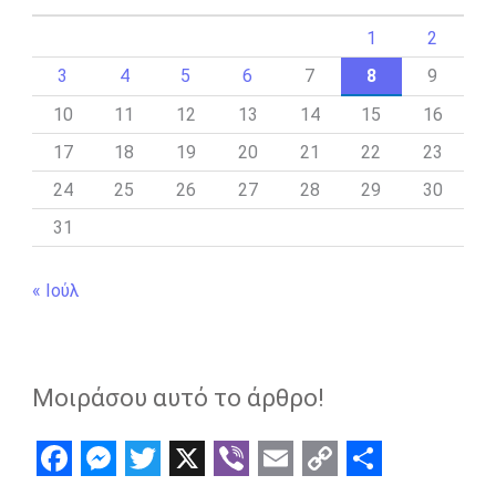
1
2
3
4
5
6
7
8
9
10
11
12
13
14
15
16
17
18
19
20
21
22
23
24
25
26
27
28
29
30
31
« Ιούλ
Μοιράσου αυτό το άρθρο!
F
M
T
X
V
E
C
S