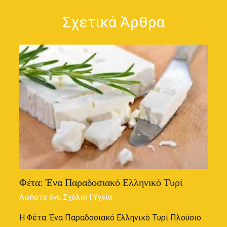
Σχετικά Άρθρα
Φέτα: Ένα Παραδοσιακό Ελληνικό Τυρί
Αφήστε ένα Σχόλιο
|
Υγεία
Η Φέτα: Ένα Παραδοσιακό Ελληνικό Τυρί Πλούσιο