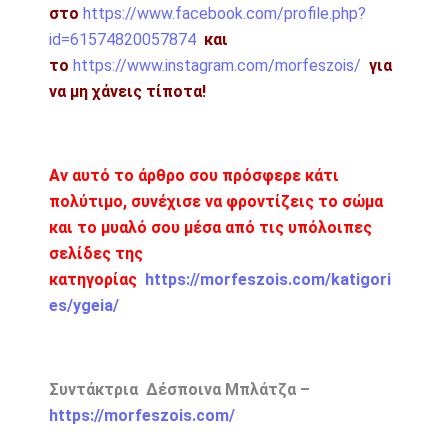
στο
https://www.facebook.com/profile.php?
id=61574820057874
και
το
https://www.instagram.com/morfeszois/
για
να μη χάνεις τίποτα!
Αν αυτό το άρθρο σου πρόσφερε κάτι
πολύτιμο, συνέχισε να φροντίζεις το σώμα
και το μυαλό σου μέσα από τις υπόλοιπες
σελίδες της
κατηγορίας
https://morfeszois.com/katigori
es/ygeia/
Συντάκτρια Δέσποινα Μπλάτζα –
https://morfeszois.com/