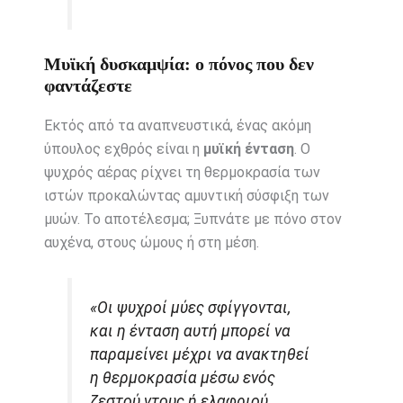
Μυϊκή δυσκαμψία: ο πόνος που δεν
φαντάζεστε
Εκτός από τα αναπνευστικά, ένας ακόμη
ύπουλος εχθρός είναι η
μυϊκή ένταση
. Ο
ψυχρός αέρας ρίχνει τη θερμοκρασία των
ιστών προκαλώντας αμυντική σύσφιξη των
μυών. Το αποτέλεσμα; Ξυπνάτε με πόνο στον
αυχένα, στους ώμους ή στη μέση.
«Οι ψυχροί μύες σφίγγονται,
και η ένταση αυτή μπορεί να
παραμείνει μέχρι να ανακτηθεί
η θερμοκρασία μέσω ενός
ζεστού ντους ή ελαφριού