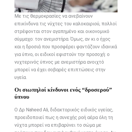
Με τις θερμοκρασίες να ανεβαίνουν
επικίνδυνα τις νύχτες του καλοκαιριού, πολλοί
στρέφονται στον αγαπημένο και οικονομικό
σύμμαχο: τον ανεμιστήρα. Όμως, αν κι ο ήχος
και η δροσιά που προσφέρει φαντάζουν ιδανικά
για ύπνο, οι ειδικοί εφιστούν την προσοχή: ο
νυχτερινός ύπνος με ανεμιστήρα ανοιχτό
μπορεί να έχει σοβαρές επιπτώσεις στην
υγεία.
Οι σιωπηλοί κίνδυνοι ενός “δροσερού”
ύπνου
Ο Δρ Naheed Ali, διδακτορικός ειδικός υγείας,
προειδοποιεί πως η συνεχής ροή αέρα όλη τη
νύχτα μπορεί να επιβαρύνει το σώμα με