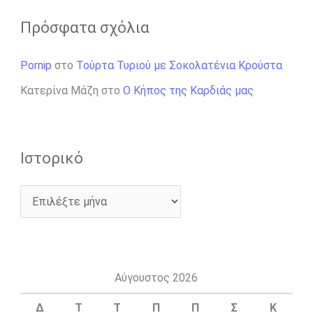
Πρόσφατα σχόλια
Pornip
στο
Τούρτα Τυριού με Σοκολατένια Κρούστα
Κατερίνα Μάζη
στο
Ο Κήπος της Καρδιάς μας
Ιστορικό
Αύγουστος 2026
Δ
Τ
Τ
Π
Π
Σ
Κ