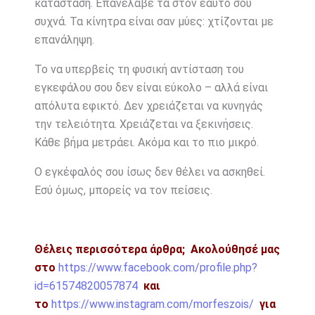
κατάσταση. Επανέλαβέ τα στον εαυτό σου
συχνά. Τα κίνητρα είναι σαν μύες: χτίζονται με
επανάληψη.
Το να υπερβείς τη φυσική αντίσταση του
εγκεφάλου σου δεν είναι εύκολο – αλλά είναι
απόλυτα εφικτό. Δεν χρειάζεται να κυνηγάς
την τελειότητα. Χρειάζεται να ξεκινήσεις.
Κάθε βήμα μετράει. Ακόμα και το πιο μικρό.
Ο εγκέφαλός σου ίσως δεν θέλει να ασκηθεί.
Εσύ όμως, μπορείς να τον πείσεις.
Θέλεις περισσότερα άρθρα;
Ακολούθησέ μας
στο
https://www.facebook.com/profile.php?
id=61574820057874
και
το
https://www.instagram.com/morfeszois/
για