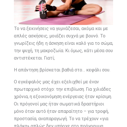
Το να ξεκινήσεις να γυμνάζεσαι, ακόμα και με
απλές ασκήσεις, μοιάζει συχνά με βουνό. Το
γνωρίζεις ήδη: η άσκηση είναι καλό για το σώμα,
την ψυχή, τη μακροζωία. Κι όμως, κάτι μέσα σου
αντιστέκεται. Γιατί;
Η απάντηση βρίσκεται βαθιά στο… κεφάλι σου.
Ο εγκέφαλός μας έχει εξελιχθεί με έναν
πρωταρχικό στόχο: την επιβίωση. Για χιλιάδες
χρόνια, η εξοικονόμηση ενέργειας ήταν κρίσιμη.
Οι πρόγονοί μας ήταν σωματικά δραστήριοι
μόνο όταν αυτό ήταν απαραίτητο – για τροφή,
προστασία, αναπαραγωγή. Το να τρέχουν «για
πλάκα» απλώς δεν υπήρχε στο πρόγραμμα.