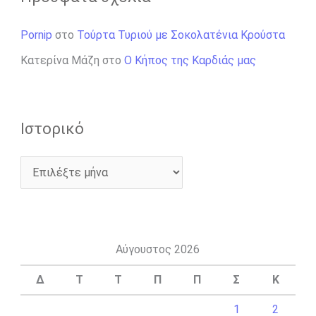
Pornip
στο
Τούρτα Τυριού με Σοκολατένια Κρούστα
Κατερίνα Μάζη
στο
Ο Κήπος της Καρδιάς μας
Ιστορικό
Αύγουστος 2026
Δ
Τ
Τ
Π
Π
Σ
Κ
1
2