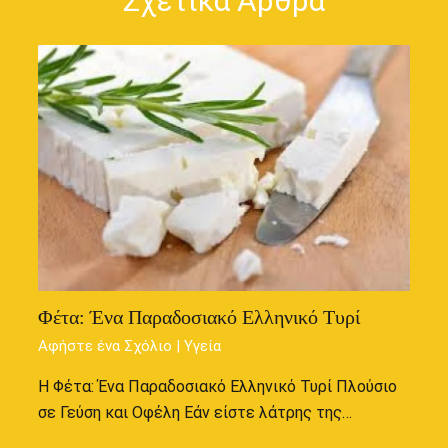
Σχετικά Άρθρα
Φέτα: Ένα Παραδοσιακό Ελληνικό Τυρί
Αφήστε ένα Σχόλιο
|
Υγεία
Η Φέτα: Ένα Παραδοσιακό Ελληνικό Τυρί Πλούσιο
σε Γεύση και Οφέλη Εάν είστε λάτρης της…