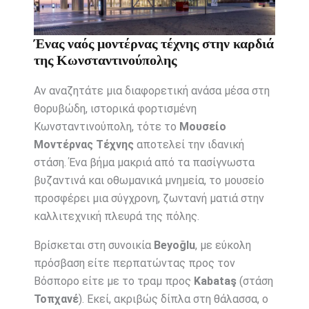
Ένας ναός μοντέρνας τέχνης στην καρδιά
της Κωνσταντινούπολης
Αν αναζητάτε μια διαφορετική ανάσα μέσα στη
θορυβώδη, ιστορικά φορτισμένη
Κωνσταντινούπολη, τότε το
Μουσείο
Μοντέρνας Τέχνης
αποτελεί την ιδανική
στάση. Ένα βήμα μακριά από τα πασίγνωστα
βυζαντινά και οθωμανικά μνημεία, το μουσείο
προσφέρει μια σύγχρονη, ζωντανή ματιά στην
καλλιτεχνική πλευρά της πόλης.
Βρίσκεται στη συνοικία
Beyoğlu
, με εύκολη
πρόσβαση είτε περπατώντας προς τον
Βόσπορο είτε με το τραμ προς
Kabataş
(στάση
Τοπχανέ
). Εκεί, ακριβώς δίπλα στη θάλασσα, ο