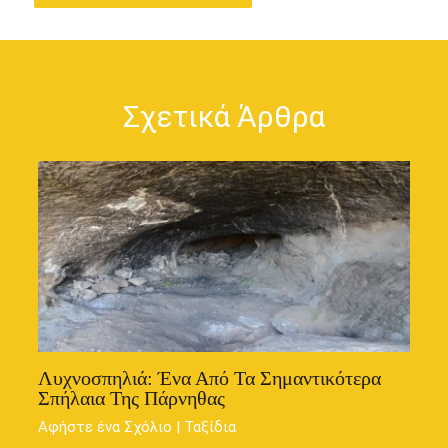
Σχετικά Άρθρα
Λυχνοσπηλιά: Ένα Από Τα Σημαντικότερα
Σπήλαια Της Πάρνηθας
Αφήστε ένα Σχόλιο
|
Ταξίδια