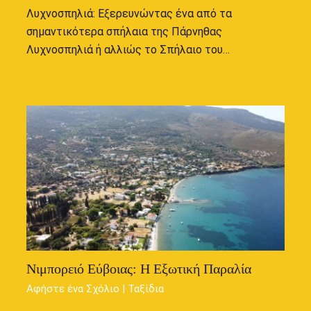
Λυχνοσπηλιά: Εξερευνώντας ένα από τα
σημαντικότερα σπήλαια της Πάρνηθας
Λυχνοσπηλιά ή αλλιώς το Σπήλαιο του…
Νιμπορειό Εύβοιας: Η Εξωτική Παραλία
Αφήστε ένα Σχόλιο
|
Ταξίδια