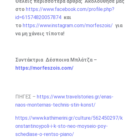
Θέλεις περισσότερα άρθρα;
Ακολούθησέ μας
στο
https://www.facebook.com/profile.php?
id=61574820057874
και
το
https://www.instagram.com/morfeszois/
για
να μη χάνεις τίποτα!
Συντάκτρια Δέσποινα Μπλάτζα –
https://morfeszois.com/
ΠΗΓΕΣ –
https://www.travelstories.gr/enas-
naos-monternas-technis-stin-konst/
https://www.kathimerini.gr/culture/562450297/k
onstantinoypoli-i-k-sto-neo-moyseio-poy-
schediase-o-rentso-piano/