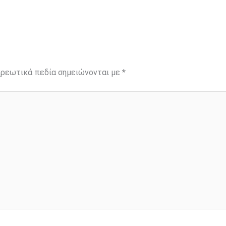
ρεωτικά πεδία σημειώνονται με
*