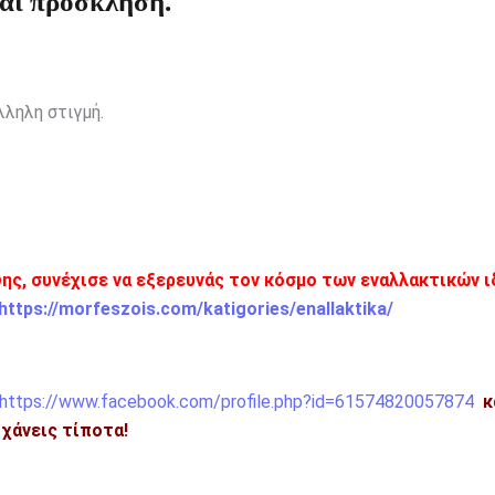
ναι πρόσκληση.
ληλη στιγμή.
ης, συνέχισε να εξερευνάς τον κόσμο των εναλλακτικών 
https://morfeszois.com/katigories/enallaktika/
https://www.facebook.com/profile.php?id=61574820057874
κ
η χάνεις τίποτα!