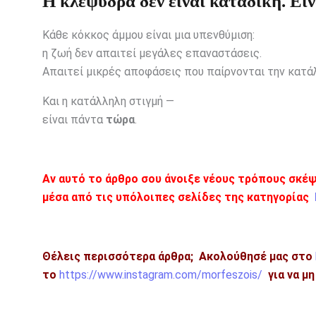
Η κλεψύδρα δεν είναι καταδίκη. Εί
Κάθε κόκκος άμμου είναι μια υπενθύμιση:
η ζωή δεν απαιτεί μεγάλες επαναστάσεις.
Απαιτεί μικρές αποφάσεις που παίρνονται την κατάλ
Και η κατάλληλη στιγμή —
είναι πάντα
τώρα
.
Αν αυτό το άρθρο σου άνοιξε νέους τρόπους σκέψ
μέσα από τις υπόλοιπες σελίδες της κατηγορίας
Θέλεις περισσότερα άρθρα;
Ακολούθησέ μας στο
το
https://www.instagram.com/morfeszois/
για να μ