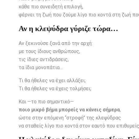
κάθε πιο συνειδητή επιλογή,
φέρνει τη ζωή που ζούμε λίγο πιο κοντά στη ζωή πο
Αν η κλεψύδρα γύριζε τώρα…
Αν ξεκινούσε ξανά από την αρχή:
με τους ίδιους ανθρώπους,
τις ίδιες αντιδράσεις,
τα ίδια μονοπάτια…
Τι θα ήθελες να έχει αλλάξει;
Τι θα ήθελες να έχεις τολμήσει;
Και —το πιο σημαντικό—
ποιο μικρό βήμα μπορείς να κάνεις σήμερα
,
ώστε στην επόμενη “στροφή” της κλεψύδρας
να σταθείς λίγο πιο κοντά στον εαυτό που επιθυμείς