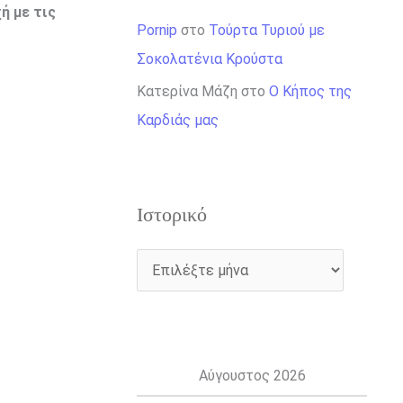
ή με τις
Pornip
στο
Τούρτα Τυριού με
Σοκολατένια Κρούστα
Κατερίνα Μάζη
στο
Ο Κήπος της
Καρδιάς μας
Ιστορικό
Αύγουστος 2026