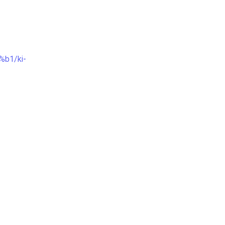
b1/ki-