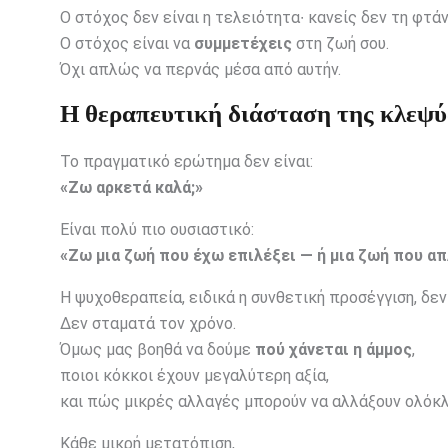
Ο στόχος δεν είναι η τελειότητα∙ κανείς δεν τη φτάν
Ο στόχος είναι να
συμμετέχεις
στη ζωή σου.
Όχι απλώς να περνάς μέσα από αυτήν.
Η θεραπευτική διάσταση της κλεψ
Το πραγματικό ερώτημα δεν είναι:
«Ζω αρκετά καλά;»
Είναι πολύ πιο ουσιαστικό:
«Ζω μια ζωή που έχω επιλέξει — ή μια ζωή που α
Η ψυχοθεραπεία, ειδικά η συνθετική προσέγγιση, δεν
Δεν σταματά τον χρόνο.
Όμως μας βοηθά να δούμε
πού χάνεται η άμμος
,
ποιοι κόκκοι έχουν μεγαλύτερη αξία,
και πώς μικρές αλλαγές μπορούν να αλλάξουν ολόκλ
Κάθε μικρή μετατόπιση,