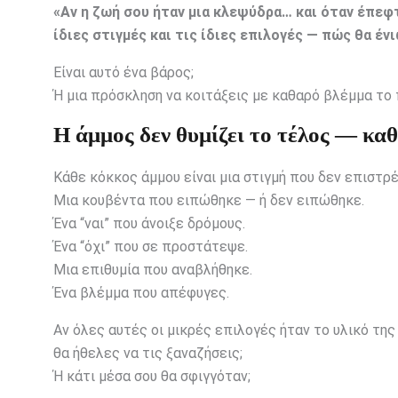
«Αν η ζωή σου ήταν μια κλεψύδρα… και όταν έπεφτ
ίδιες στιγμές και τις ίδιες επιλογές — πώς θα έν
Είναι αυτό ένα βάρος;
Ή μια πρόσκληση να κοιτάξεις με καθαρό βλέμμα το
Η άμμος δεν θυμίζει το τέλος — καθ
Κάθε κόκκος άμμου είναι μια στιγμή που δεν επιστρέ
Μια κουβέντα που ειπώθηκε — ή δεν ειπώθηκε.
Ένα “ναι” που άνοιξε δρόμους.
Ένα “όχι” που σε προστάτεψε.
Μια επιθυμία που αναβλήθηκε.
Ένα βλέμμα που απέφυγες.
Αν όλες αυτές οι μικρές επιλογές ήταν το υλικό της
θα ήθελες να τις ξαναζήσεις;
Ή κάτι μέσα σου θα σφιγγόταν;