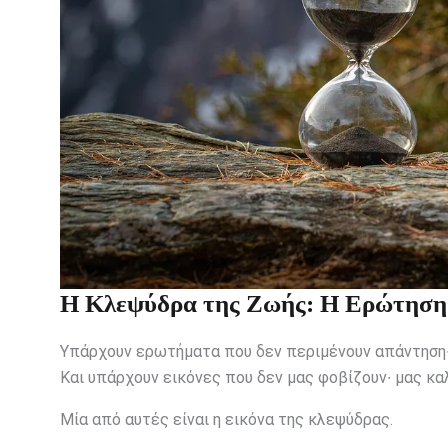
Η Κλεψύδρα της Ζωής: Η Ερώτηση 
Υπάρχουν ερωτήματα που δεν περιμένουν απάντηση
Και υπάρχουν εικόνες που δεν μας φοβίζουν∙ μας κα
Μία από αυτές είναι η εικόνα της κλεψύδρας.