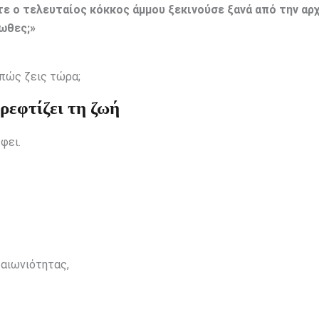
ε ο τελευταίος κόκκος άμμου ξεκινούσε ξανά από την αρχ
ιωθες;»
 πώς ζεις τώρα;
ρεφτίζει τη ζωή
φει.
 αιωνιότητας,