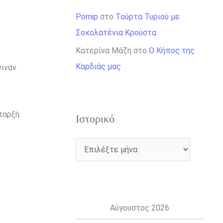
Pornip
στο
Τούρτα Τυριού με
Σοκολατένια Κρούστα
Κατερίνα Μάζη
στο
Ο Κήπος της
Καρδιάς μας
γιναν
ύπαρξή
Ιστορικό
Αύγουστος 2026