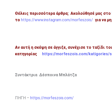
Θέλεις περισσότερα άρθρα;
Ακολούθησέ μας στο
το
https://www.instagram.com/morfeszois/
για να μ
Αν αυτή η σκέψη σε άγγιξε, συνέχισε το ταξίδι τ
κατηγορίας
https://morfeszois.com/katigories/s
Συντάκτρια Δέσποινα Μπλάτζα
ΠΗΓΗ –
https://morfeszois.com/