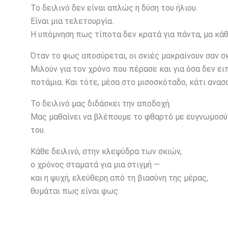
Το δειλινό δεν είναι απλώς η δύση του ήλιου.
Είναι μια τελετουργία.
Η υπόμνηση πως τίποτα δεν κρατά για πάντα, μα κάθ
Όταν το φως αποσύρεται, οι σκιές μακραίνουν σαν σ
Μιλούν για τον χρόνο που πέρασε και για όσα δεν ει
ποτάμια. Και τότε, μέσα στο μισοσκόταδο, κάτι ανασαί
Το δειλινό μας διδάσκει την αποδοχή.
Μας μαθαίνει να βλέπουμε το φθαρτό με ευγνωμοσύνη,
του.
Κάθε δειλινό, στην κλεψύδρα των σκιών,
ο χρόνος σταματά για μια στιγμή —
και η ψυχή, ελεύθερη από τη βιασύνη της μέρας,
θυμάται πως είναι φως.