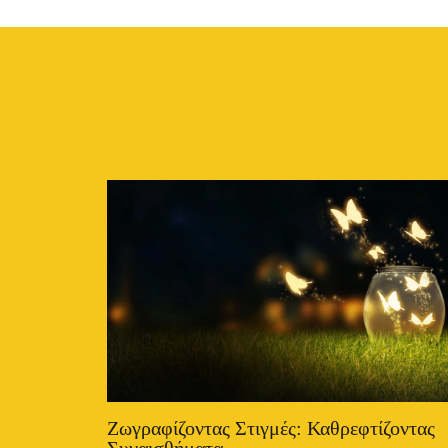
Ζωγραφίζοντας Στιγμές: Καθρεφτίζοντας
Συναισθήματα