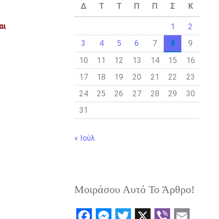
Δ
Τ
Τ
Π
Π
Σ
Κ
αι
1
2
3
4
5
6
7
8
9
10
11
12
13
14
15
16
17
18
19
20
21
22
23
24
25
26
27
28
29
30
31
« Ιούλ
Μοιράσου Αυτό Το Άρθρο!