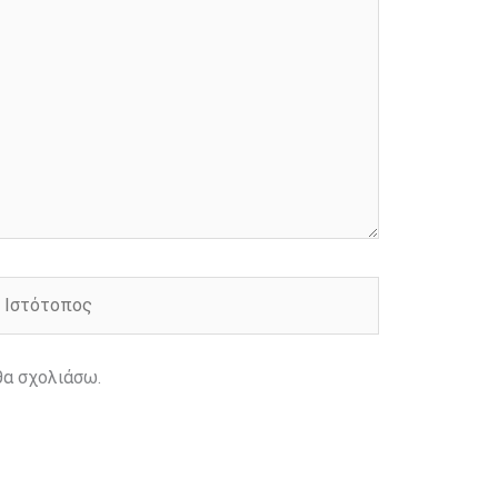
στότοπος
θα σχολιάσω.