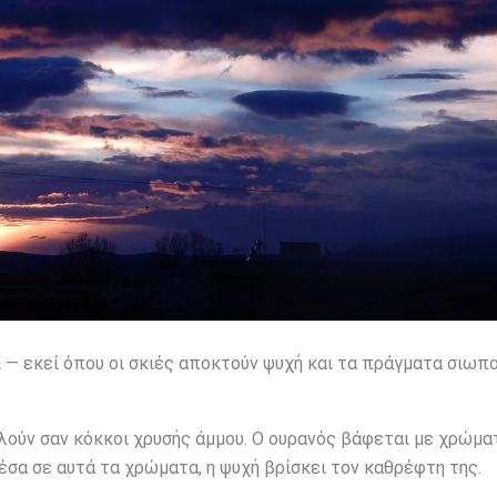
 — εκεί όπου οι σκιές αποκτούν ψυχή και τα πράγματα σιωπο
υλούν σαν κόκκοι χρυσής άμμου. Ο ουρανός βάφεται με χρώμα
μέσα σε αυτά τα χρώματα, η ψυχή βρίσκει τον καθρέφτη της.