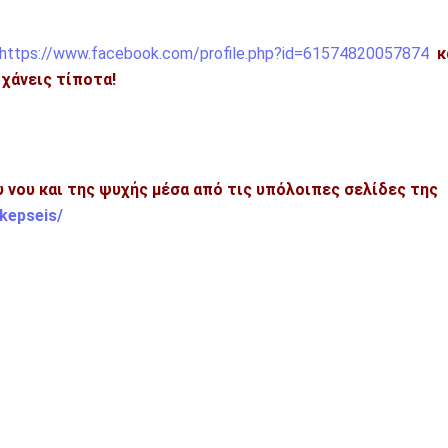
https://www.facebook.com/profile.php?id=61574820057874
κ
η χάνεις τίποτα!
ου νου και της ψυχής μέσα από τις υπόλοιπες σελίδες της
kepseis/