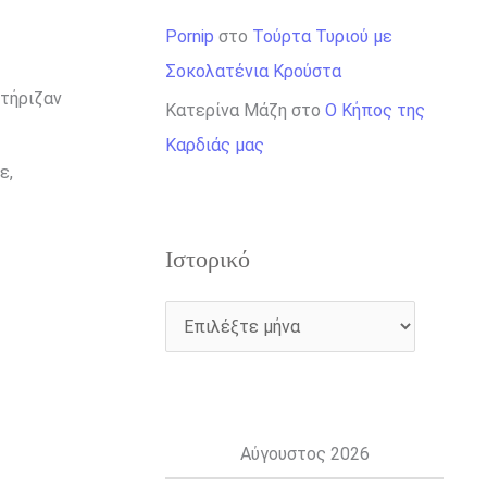
Pornip
στο
Τούρτα Τυριού με
Σοκολατένια Κρούστα
κτήριζαν
Κατερίνα Μάζη
στο
Ο Κήπος της
Καρδιάς μας
ε,
Ιστορικό
Αύγουστος 2026