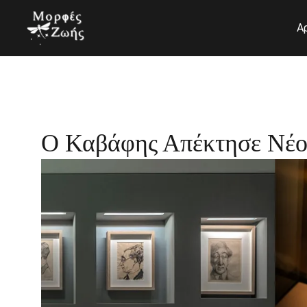
Μετάβαση
στο
Α
περιεχόμενο
Ο Καβάφης Απέκτησε Νέο 