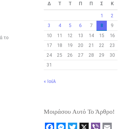
Δ
Τ
Τ
Π
Π
Σ
Κ
1
2
3
4
5
6
7
8
9
10
11
12
13
14
15
16
ά το
17
18
19
20
21
22
23
24
25
26
27
28
29
30
31
« Ιούλ
Μοιράσου Αυτό Το Άρθρο!