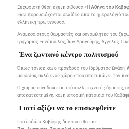
Ξεχωριστή θέση έχει η αίθουσα
«Η Αθήνα του Καβά
Εκεί παρουσιάζονται σελίδες από το ημερολόγιό του
ελληνική πρωτεύουσα.
Ανάμεσα στους θαυμαστές και συνομιλητές του ξεχ
Γρηγόριος Ξενόπουλος, Ίων Δραγούμης, Άγγελος Σι
Ένα ζωντανό κέντρο πολιτισμού
Όπως τόνισε και ο πρόεδρος του Ιδρύματος Ωνάση,
μουσείου, αλλά ενός χώρου που αποτυπώνει τον πνευμ
Ο χώρος συνοδεύεται από καλλιτεχνικές δράσεις, εν
αποκατεστημένη, και η ιστορική κατοικία του Καβάφ
Γιατί αξίζει να το επισκεφθείτε
Γιατί εδώ ο Καβάφης δεν «εκτίθεται».