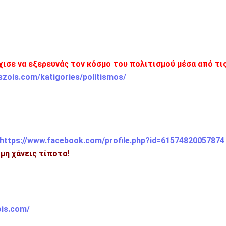
χισε να εξερευνάς τον κόσμο του πολιτισμού μέσα από τι
szois.com/katigories/politismos/
https://www.facebook.com/profile.php?id=61574820057874
 μη χάνεις τίποτα!
ois.com/