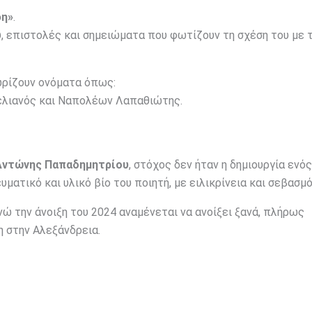
φη»
.
, επιστολές και σημειώματα που φωτίζουν τη σχέση του με 
ωρίζουν ονόματα όπως:
κελιανός και Ναπολέων Λαπαθιώτης.
Αντώνης Παπαδημητρίου
, στόχος δεν ήταν η δημιουργία ενό
ατικό και υλικό βίο του ποιητή, με ειλικρίνεια και σεβασμό
ώ την άνοιξη του 2024 αναμένεται να ανοίξει ξανά, πλήρως
η στην Αλεξάνδρεια.