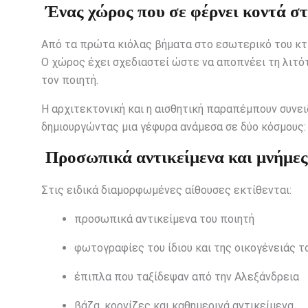
Ένας χώρος που σε φέρνει κοντά σ
Από τα πρώτα κιόλας βήματα στο εσωτερικό του κτι
Ο χώρος έχει σχεδιαστεί ώστε να αποπνέει τη λιτότ
τον ποιητή.
Η αρχιτεκτονική και η αισθητική παραπέμπουν συνε
δημιουργώντας μια γέφυρα ανάμεσα σε δύο κόσμους: 
Προσωπικά αντικείμενα και μνήμες
Στις ειδικά διαμορφωμένες αίθουσες εκτίθενται:
προσωπικά αντικείμενα του ποιητή
φωτογραφίες του ίδιου και της οικογένειάς τ
έπιπλα που ταξίδεψαν από την Αλεξάνδρεια
βάζα, κορνίζες και καθημερινά αντικείμενα