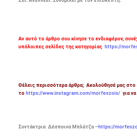
Ζει. Αναπνέει. Συνομιλεί με τον επισκέπτη.
Αν αυτό το άρθρο σου κίνησε το ενδιαφέρον, συνέ
υπόλοιπες σελίδες της κατηγορίας
https://morfe
Θέλεις περισσότερα άρθρα; Ακολούθησέ μας στο
το
https://www.instagram.com/morfeszois/
για να
Συντάκτρια Δέσποινα Μπλάτζα –
https://morfesz