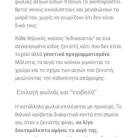
φωλιές άλλων ειδών πτηνών. Οι ανυποψίαστοι
θετοί γονείς εκκολάπτουν και μεγαλώνουν τα
μικρά του, χωρίς να γνωρίζουν ότι δεν είναι
δικά τους.
Κάθε θηλυκός κούκος “ειδικεύεται” σε ένα
συγκεκριμένο είδος ξενιστή, κάτι που δεν είναι
τυχαίο αλλά
γενετικά προγραμματισμένο
.
Μάλιστα, τα αυγά του κούκου μιμούνται το
χρώμα και το σχήμα των αυγών του ξενιστή,
μειώνοντας την πιθανότητα απόρριψης.
Επιλογή φωλιάς και “εισβολή”
Η κατάλληλη φωλιά επιλέγεται με προσοχή. Το
θηλυκό κρύβεται διακριτικά κοντά στο σημείο
και, όταν ο ξενιστής φύγει,
σε λίγα
δευτερόλεπτα αφήνει το αυγό της
,