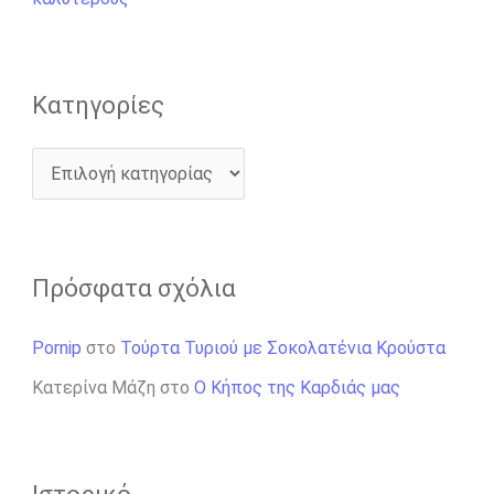
α
:
Kατηγορίες
Πρόσφατα σχόλια
Pornip
στο
Τούρτα Τυριού με Σοκολατένια Κρούστα
Κατερίνα Μάζη
στο
Ο Κήπος της Καρδιάς μας