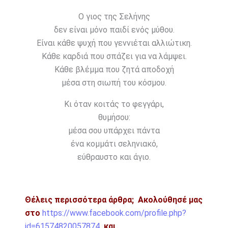
Ο γιος της Σελήνης
δεν είναι μόνο παιδί ενός μύθου.
Είναι κάθε ψυχή που γεννιέται αλλιώτικη.
Κάθε καρδιά που σπάζει για να λάμψει.
Κάθε βλέμμα που ζητά αποδοχή
μέσα στη σιωπή του κόσμου.
Κι όταν κοιτάς το φεγγάρι,
θυμήσου:
μέσα σου υπάρχει πάντα
ένα κομμάτι σεληνιακό,
εύθραυστο και άγιο.
Θέλεις περισσότερα άρθρα;
Ακολούθησέ μας
στο
https://www.facebook.com/profile.php?
id=61574820057874
και