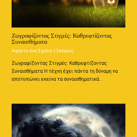
Ζωγραφίζοντας Στιγμές: Καθρεφτίζοντας
Συναισθήματα
Αφήστε ένα Σχόλιο
|
Σκέψεις
Ζωγραφίζοντας Στιγμές: Καθρεφτίζοντας
Συναισθήματα Η τέχνη έχει πάντα τη δύναμη να
αποτυπώνει εκείνα τα συναισθηματικά…