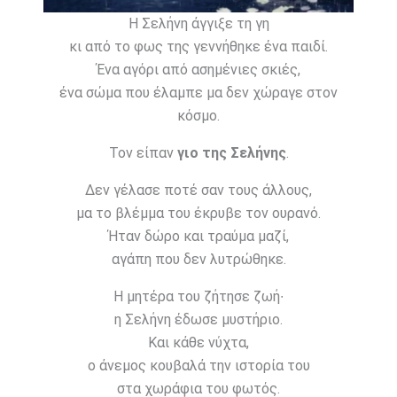
Η Σελήνη άγγιξε τη γη
κι από το φως της γεννήθηκε ένα παιδί.
Ένα αγόρι από ασημένιες σκιές,
ένα σώμα που έλαμπε μα δεν χώραγε στον
κόσμο.
Τον είπαν
γιο της Σελήνης
.
Δεν γέλασε ποτέ σαν τους άλλους,
μα το βλέμμα του έκρυβε τον ουρανό.
Ήταν δώρο και τραύμα μαζί,
αγάπη που δεν λυτρώθηκε.
Η μητέρα του ζήτησε ζωή∙
η Σελήνη έδωσε μυστήριο.
Και κάθε νύχτα,
ο άνεμος κουβαλά την ιστορία του
στα χωράφια του φωτός.