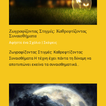
Ζωγραφίζοντας Στιγμές: Καθρεφτίζοντας
Συναισθήματα
Αφήστε ένα Σχόλιο
|
Σκέψεις
Ζωγραφίζοντας Στιγμές: Καθρεφτίζοντας
Συναισθήματα Η τέχνη έχει πάντα τη δύναμη να
αποτυπώνει εκείνα τα συναισθηματικά…