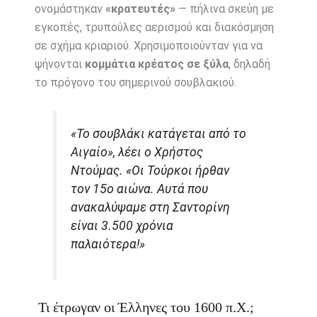
ονομάστηκαν
«κρατευτές»
— πήλινα σκεύη με
εγκοπές, τρυπούλες αερισμού και διακόσμηση
σε σχήμα κριαριού. Χρησιμοποιούνταν για να
ψήνονται
κομμάτια κρέατος σε ξύλα
, δηλαδή
το πρόγονο του σημερινού σουβλακιού.
«Το σουβλάκι κατάγεται από το
Αιγαίο», λέει ο Χρήστος
Ντούμας. «Οι Τούρκοι ήρθαν
τον 15ο αιώνα. Αυτά που
ανακαλύψαμε στη Σαντορίνη
είναι 3.500 χρόνια
παλαιότερα!»
Τι έτρωγαν οι Έλληνες του 1600 π.Χ.;