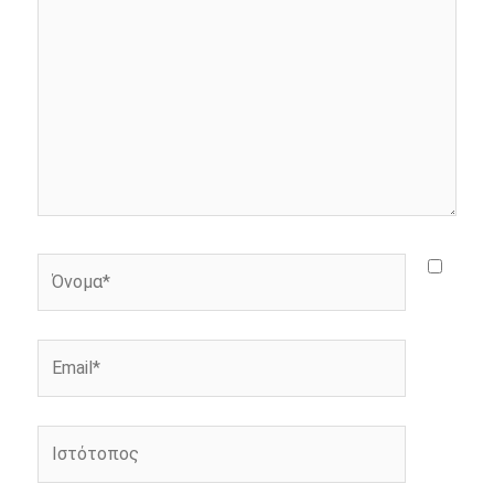
r
Όνομα*
Email*
Ιστότοπος