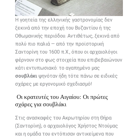
Η γοητεία της ελληνικής γαστρονομίας δεν
ξεκινά από την εποχή του Βυζαντίου ή της
Οθωμανικής περιόδου. Αντιθέτως, ξεκινά από
πολύ πιο παλιά — από την προϊστορική
Σαντορίνη του 1600 π.Χ., όπου οι αρχαιολόγοι
φέρνουν στο φως στοιχεία που επιβεβαιώνουν
κάτι εντυπωσιακό: το αγαπημένο μας
σουβλάκι
ψηνόταν ήδη τότε πάνω σε ειδικές
σχάρες με εργονομικό σχεδιασμό!
Οι κρατευτές του Αιγαίου: Οι πρώτες
σχάρες για σουβλάκι
Στις ανασκαφές του Ακρωτηρίου στη Θήρα
(Σαντορίνη), ο αρχαιολόγος Χρήστος Ντούμας
και η ομάδα του εντόπισαν αντικείμενα που