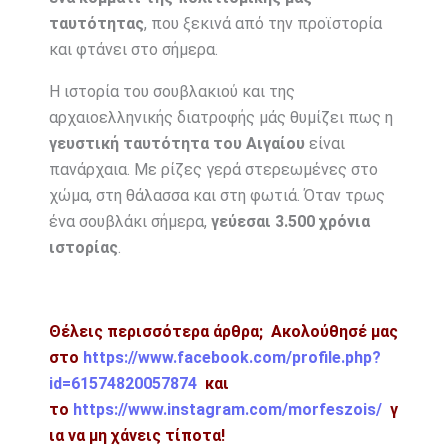
ταυτότητας
, που ξεκινά από την προϊστορία
και φτάνει στο σήμερα.
Η ιστορία του σουβλακιού και της
αρχαιοελληνικής διατροφής μάς θυμίζει πως η
γευστική ταυτότητα του Αιγαίου
είναι
πανάρχαια. Με ρίζες γερά στερεωμένες στο
χώμα, στη θάλασσα και στη φωτιά. Όταν τρως
ένα σουβλάκι σήμερα,
γεύεσαι 3.500 χρόνια
ιστορίας
.
Θέλεις περισσότερα άρθρα; Ακολούθησέ μας
στο
https://www.facebook.com/profile.php?
id=61574820057874
και
το
https://www.instagram.com/morfeszois/
γ
ια να μη χάνεις τίποτα!