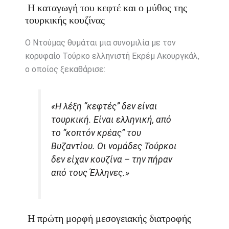
Η καταγωγή του κεφτέ και ο μύθος της
τουρκικής κουζίνας
Ο Ντούμας θυμάται μια συνομιλία με τον
κορυφαίο Τούρκο ελληνιστή Εκρέμ Ακουργκάλ,
ο οποίος ξεκαθάρισε:
«Η λέξη “κεφτές” δεν είναι
τουρκική. Είναι ελληνική, από
το “κοπτόν κρέας” του
Βυζαντίου. Οι νομάδες Τούρκοι
δεν είχαν κουζίνα – την πήραν
από τους Έλληνες.»
Η πρώτη μορφή μεσογειακής διατροφής