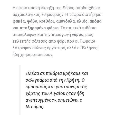
Η ηφαιστειακή έκρηξη της Θήρας αποδείχθηκε
αρχαιολογικός «θησαυρός». Η τέφρα διατήρησε
φακές, φάβα, κριθάρι, αμύγδαλα, ελιές, ακόμα
και αποξηραμένα ψάρια
. Τα σπιτικά πιθάρια
αποκάλυψαν και την παραγωγή
γάρου
, μιας
εκλεκτής σάλτσας από ψάρι που οι Ρωμαίοι
λάτρεψαν αιώνες αργότερα, αλλά οι Έλληνες
ήδη χρησιμοποιούσαν.
«Μέσα σε πιθάρια βρήκαμε και
σαλιγκάρια από την Κρήτη. Ο
εμπορικός και γαστρονομικός
χάρτης του Αιγαίου ήταν ήδη
ανεπτυγμένος», σημειώνει ο
Ντούμας.