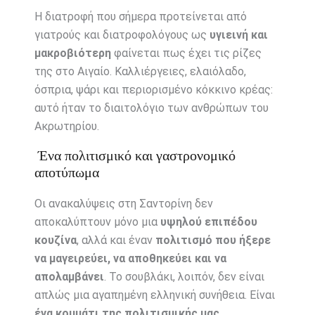
Η διατροφή που σήμερα προτείνεται από
γιατρούς και διατροφολόγους ως
υγιεινή και
μακροβιότερη
φαίνεται πως έχει τις ρίζες
της στο Αιγαίο. Καλλιέργειες, ελαιόλαδο,
όσπρια, ψάρι και περιορισμένο κόκκινο κρέας:
αυτό ήταν το διαιτολόγιο των ανθρώπων του
Ακρωτηρίου.
Ένα πολιτισμικό και γαστρονομικό
αποτύπωμα
Οι ανακαλύψεις στη Σαντορίνη δεν
αποκαλύπτουν μόνο μια
υψηλού επιπέδου
κουζίνα
, αλλά και έναν
πολιτισμό που ήξερε
να μαγειρεύει, να αποθηκεύει και να
απολαμβάνει
. Το σουβλάκι, λοιπόν, δεν είναι
απλώς μια αγαπημένη ελληνική συνήθεια. Είναι
ένα κομμάτι της πολιτισμικής μας