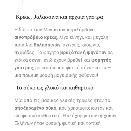
Κρέας, θαλασσινά και αρχαία γάστρα
Η δίαιτα των Μινωιτών περιλάμβανε
αιγοπρόβειο κρέας
, λίγο κυνήγι, και μεγάλη
ποικιλία
θαλασσινών
: αχινούς, κυδώνια,
αχιβάδες. Το φαγητό
βραζόταν ή ψηνόταν
σε
ειδικά σκεύη, ενώ έχουν βρεθεί και
φορητές
γάστρες
, με καπάκι και φωτιά πάνω-κάτω —
μια πρώιμη μορφή μαγειρικής φούρνου!
Το σύκο ως γλυκό και καθαρτικό
Μία από τις βασικές γλυκές τροφές ήταν το
αποξηραμένο σύκο
, που χρησιμοποιούταν και
ως φυσικό καθαρτικό. Η «ζάχαρη» των αρχαίων
Ελλήνων ήταν φυσική, φυτική και τοπική.