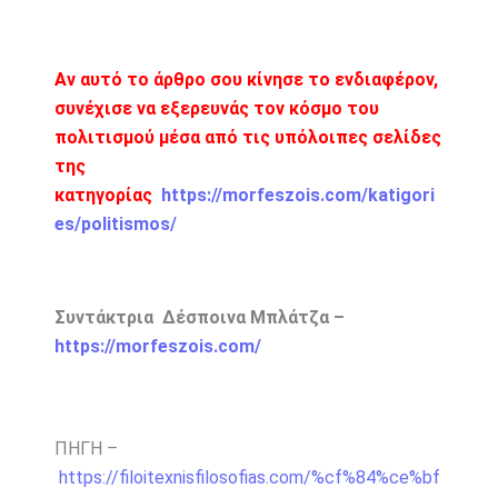
Αν αυτό το άρθρο σου κίνησε το ενδιαφέρον,
συνέχισε να εξερευνάς τον κόσμο του
πολιτισμού μέσα από τις υπόλοιπες σελίδες
της
κατηγορίας
https://morfeszois.com/katigori
es/politismos/
Συντάκτρια Δέσποινα Μπλάτζα –
https://morfeszois.com/
ΠΗΓΗ –
https://filoitexnisfilosofias.com/%cf%84%ce%bf