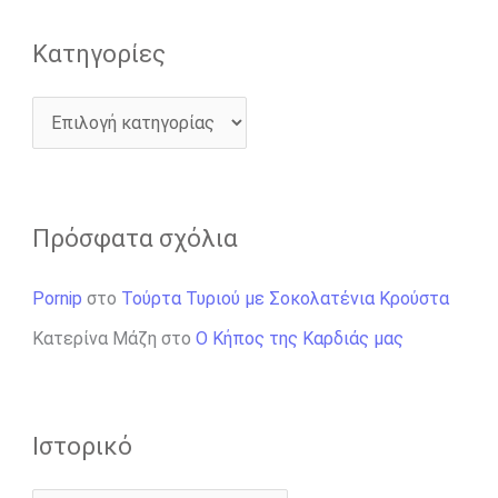
:
Kατηγορίες
Πρόσφατα σχόλια
Pornip
στο
Τούρτα Τυριού με Σοκολατένια Κρούστα
Κατερίνα Μάζη
στο
Ο Κήπος της Καρδιάς μας
Ιστορικό