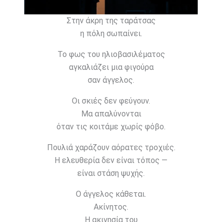
Στην άκρη της ταράτσας
η πόλη σωπαίνει.
Το φως του ηλιοβασιλέματος
αγκαλιάζει μια φιγούρα
σαν άγγελος.
Οι σκιές δεν φεύγουν.
Μα απαλύνονται
όταν τις κοιτάμε χωρίς φόβο.
Πουλιά χαράζουν αόρατες τροχιές.
Η ελευθερία δεν είναι τόπος —
είναι στάση ψυχής.
Ο άγγελος κάθεται.
Ακίνητος.
Η ακινησία του