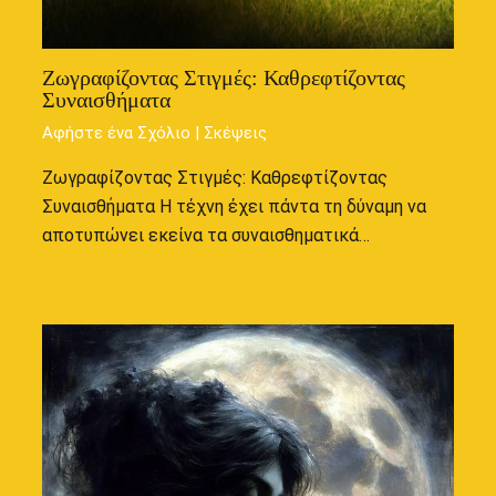
Ζωγραφίζοντας Στιγμές: Καθρεφτίζοντας
Συναισθήματα
Αφήστε ένα Σχόλιο
|
Σκέψεις
Ζωγραφίζοντας Στιγμές: Καθρεφτίζοντας
Συναισθήματα Η τέχνη έχει πάντα τη δύναμη να
αποτυπώνει εκείνα τα συναισθηματικά…