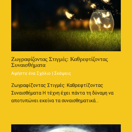
Ζωγραφίζοντας Στιγμές: Καθρεφτίζοντας
Συναισθήματα
Αφήστε ένα Σχόλιο
|
Σκέψεις
Ζωγραφίζοντας Στιγμές: Καθρεφτίζοντας
Συναισθήματα Η τέχνη έχει πάντα τη δύναμη να
αποτυπώνει εκείνα τα συναισθηματικά…