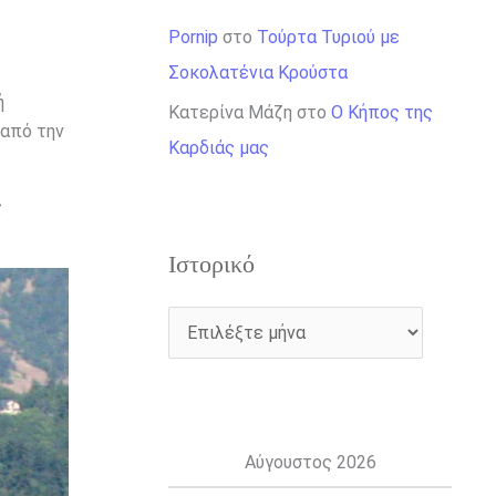
Pornip
στο
Τούρτα Τυριού με
Σοκολατένια Κρούστα
ή
Κατερίνα Μάζη
στο
Ο Κήπος της
 από την
Καρδιάς μας
ς
Ιστορικό
Αύγουστος 2026