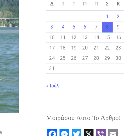
Δ
Τ
Τ
Π
Π
Σ
Κ
1
2
3
4
5
6
7
8
9
10
11
12
13
14
15
16
17
18
19
20
21
22
23
24
25
26
27
28
29
30
31
« Ιούλ
Μοιράσου Αυτό Το Άρθρο!
Οι