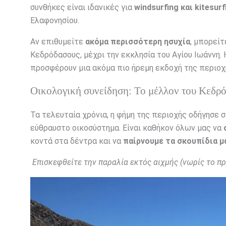
συνθήκες είναι ιδανικές για
windsurfing και kitesurf
Ελαφονησίου.
Αν επιθυμείτε
ακόμα περισσότερη ησυχία
, μπορείτ
Κεδρόδασους, μέχρι την εκκλησία του Αγίου Ιωάννη.
προσφέρουν μια ακόμα πιο ήρεμη εκδοχή της περιοχ
Οικολογική συνείδηση: Το μέλλον του Κεδρό
Τα τελευταία χρόνια, η φήμη της περιοχής οδήγησε 
εύθραυστο οικοσύστημα. Είναι καθήκον όλων μας να
κοντά στα δέντρα και να
παίρνουμε τα σκουπίδια μ
Επισκεφθείτε την παραλία εκτός αιχμής (νωρίς το πρ