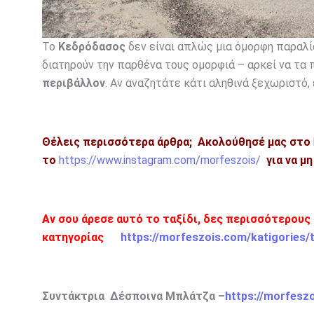
Το
Κεδρόδασος
δεν είναι απλώς μια όμορφη παραλία
διατηρούν την παρθένα τους ομορφιά – αρκεί να τα
περιβάλλον
. Αν αναζητάτε κάτι αληθινά ξεχωριστό,
Θέλεις περισσότερα άρθρα;
Ακολούθησέ μας στο
το
https://www.instagram.com/morfeszois/
για να μ
Αν σου άρεσε αυτό το ταξίδι, δες περισσότερους
κατηγορίας
https://morfeszois.com/katigories/t
Συντάκτρια Δέσποινα Μπλάτζα –
https://morfesz