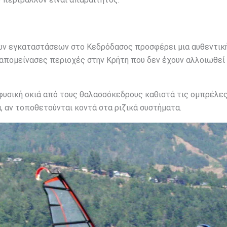
ν εγκαταστάσεων στο Κεδρόδασος προσφέρει μια αυθεντικ
ναπομείνασες περιοχές στην Κρήτη που δεν έχουν αλλοιωθεί
η φυσική σκιά από τους θαλασσόκεδρους καθιστά τις ομπρέλε
α, αν τοποθετούνται κοντά στα ριζικά συστήματα.