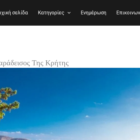
ρχική σελίδα
Κατηγορίες
Ενημέρωση
Επικοινων
αράδεισος Της Κρήτης