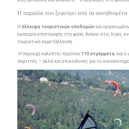
Η παραλία που ξεφεύγει από τα συνηθισμένα
Η
έλλειψη τουριστικών υποδομών
και οργανωμένω
εμπειρία επιστροφής στη φύση. Ανήκει στις λίγες ε
τουριστική εκμετάλλευση.
Η περιοχή καλύπτει περίπου
110 στρέμματα
, και 
περιττές – αλλά και επικίνδυνες για το οικοσύστημ