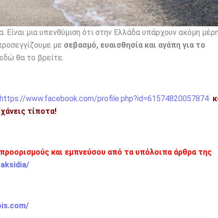
. Είναι μια υπενθύμιση ότι στην Ελλάδα υπάρχουν ακόμη μέρ
 προσεγγίζουμε με
σεβασμό, ευαισθησία και αγάπη για το
 εδώ θα το βρείτε.
https://www.facebook.com/profile.php?id=61574820057874
κ
η χάνεις τίποτα!
 προορισμούς και εμπνεύσου από τα υπόλοιπα άρθρα της
aksidia/
ois.com/