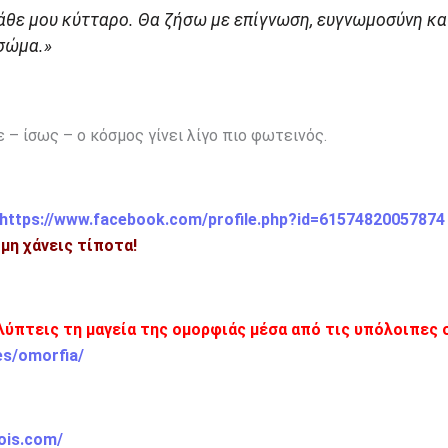
άθε μου κύτταρο. Θα ζήσω με επίγνωση, ευγνωμοσύνη κα
σώμα
.»
 – ίσως – ο κόσμος γίνει λίγο πιο φωτεινός.
https://www.facebook.com/profile.php?id=61574820057874
 μη χάνεις τίποτα!
αλύπτεις τη μαγεία της ομορφιάς μέσα από τις υπόλοιπες 
es/omorfia/
ois.com/