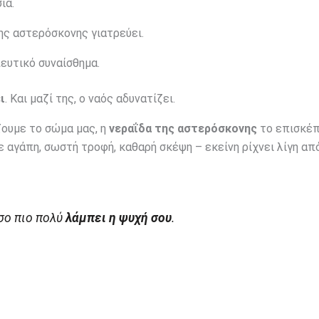
ία.
ης αστερόσκονης γιατρεύει.
ευτικό συναίσθημα.
ι
. Και μαζί της, ο ναός αδυνατίζει.
ουμε το σώμα μας, η
νεραΐδα της αστερόσκονης
το επισκέπ
 αγάπη, σωστή τροφή, καθαρή σκέψη – εκείνη ρίχνει λίγη απ
όσο πιο πολύ
λάμπει η ψυχή σου
.