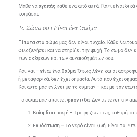
Μάθε να
αγαπάς
κάθε ένα από αυτά. Γιατί είναι δικά
κοιμάσαι.
Το Σώμα σου Είναι ένα Θαύμα
Τίποτα στο σώμα μας δεν είναι τυχαίο. Κάθε λειτου
φιλοξενήσει και να στηρίξει την ψυχή. Το σώμα δεν εί
των σκέψεων και των συναισθημάτων σου.
Και, ναι – είναι ένα
θαύμα
. Όπως λένε και οι αστροφ
ή μεταφορικά, δεν έχει σημασία. Αυτό που έχει σημασ
Και αυτό μάς ενώνει με το σύμπαν – και με τον εαυτ
Το σώμα μας απαιτεί
φροντίδα
. Δεν αντέχει την αμ
Καλή διατροφή
– Τροφή ζωντανή, καθαρή, που
Ενυδάτωση
– Το νερό είναι ζωή. Είναι το 70%