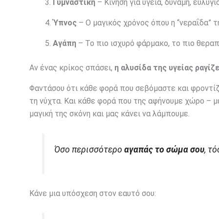
Γυμναστική
– Κίνηση για υγεία, δύναμη, ευλυγισ
Ύπνος
– Ο μαγικός χρόνος όπου η “νεραΐδα” τ
Αγάπη
– Το πιο ισχυρό φάρμακο, το πιο θεραπ
Αν ένας κρίκος σπάσει,
η αλυσίδα της υγείας ραγίζε
Φαντάσου ότι κάθε φορά που σεβόμαστε και φροντίζ
τη νύχτα. Και κάθε φορά που της αφήνουμε χώρο – με
μαγική της σκόνη και μας κάνει να λάμπουμε.
Όσο περισσότερο
αγαπάς το σώμα σου
, τ
Κάνε μια υπόσχεση στον εαυτό σου: