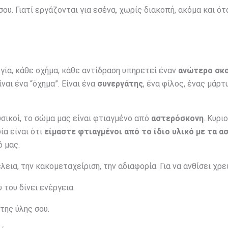
 σου. Γιατί εργάζονται για εσένα, χωρίς διακοπή, ακόμα και ότ
ργία, κάθε σχήμα, κάθε αντίδραση υπηρετεί έναν
ανώτερο σκ
ναι ένα “όχημα”. Είναι ένα
συνεργάτης
, ένα φίλος, ένας μάρτ
υσικοί, το σώμα μας είναι φτιαγμένο από
αστερόσκονη
. Κυρι
ία είναι ότι
είμαστε φτιαγμένοι από το ίδιο υλικό με τα α
ό μας.
έλεια, την κακομεταχείριση, την αδιαφορία. Για να ανθίσει χρε
 του δίνει ενέργεια.
 της ύλης σου.