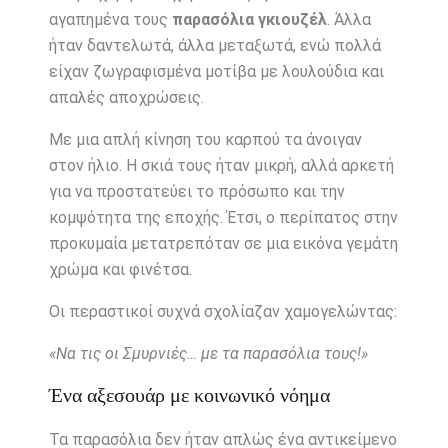
αγαπημένα τους
παρασόλια γκιουζέλ
. Άλλα
ήταν δαντελωτά, άλλα μεταξωτά, ενώ πολλά
είχαν ζωγραφισμένα μοτίβα με λουλούδια και
απαλές αποχρώσεις.
Με μια απλή κίνηση του καρπού τα άνοιγαν
στον ήλιο. Η σκιά τους ήταν μικρή, αλλά αρκετή
για να προστατεύει το πρόσωπο και την
κομψότητα της εποχής. Έτσι, ο περίπατος στην
προκυμαία μετατρεπόταν σε μια εικόνα γεμάτη
χρώμα και φινέτσα.
Οι περαστικοί συχνά σχολίαζαν χαμογελώντας:
«Να τις οι Σμυρνιές… με τα παρασόλια τους!»
Ένα αξεσουάρ με κοινωνικό νόημα
Τα παρασόλια δεν ήταν απλώς ένα αντικείμενο