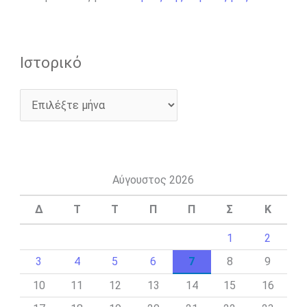
Ιστορικό
Αύγουστος 2026
Δ
Τ
Τ
Π
Π
Σ
Κ
1
2
3
4
5
6
7
8
9
10
11
12
13
14
15
16