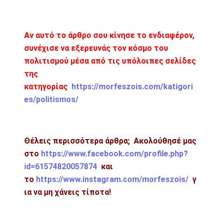
Αν αυτό το άρθρο σου κίνησε το ενδιαφέρον,
συνέχισε να εξερευνάς τον κόσμο του
πολιτισμού μέσα από τις υπόλοιπες σελίδες
της
κατηγορίας
https://morfeszois.com/katigori
es/politismos/
Θέλεις περισσότερα άρθρα; Ακολούθησέ μας
στο
https://www.facebook.com/profile.php?
id=61574820057874
και
το
https://www.instagram.com/morfeszois/
γ
ια να μη χάνεις τίποτα!