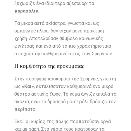
ξεχώριζε ένα ιδιαίτερο αξεσουάρ: τα
παρασόλια
.
Τα μικρά αυτά σκίαστρα, γνωστά και ως
ομπρέλες ηλίου, δεν είχαν μόνο πρακτική
χρήση. Αποτελούσαν σύμβολο κοινωνικής
φινέτσας και ένα από τα πιο χαρακτηριστικά
στοιχεία της καθημερινότητας των Σμυρνιών.
Η κομψότητα της προκυμαίας
Στην περίφημη προκυμαία της Σμύρνης, γνωστή
ως
«Και»
, εκτυλισσόταν καθημερινά ένα μικρό
θέατρο αστικής ζωής. Το κύμα άγγιζε απαλά τα
σκαλιά, ενώ το δροσερό μαϊστράλι δρόσιζε τον
περίπατο.
Εκεί, οι κυρίες της πόλης περπατούσαν αργά
και με χάρη. Στα χέρια τους κρατούσαν τα