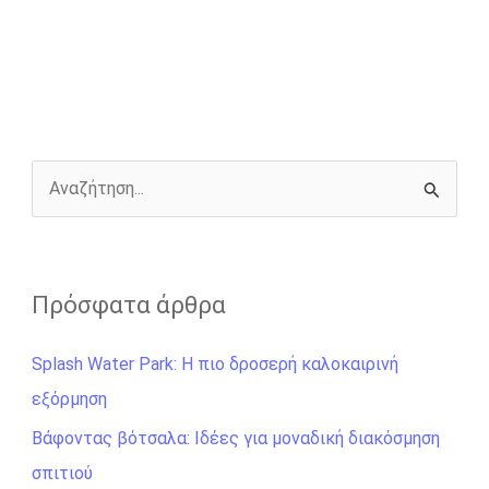
e
s
t
e
i
y
r
b
e
t
r
l
L
e
o
n
e
i
o
g
r
n
k
e
k
r
Α
ν
α
ζ
Πρόσφατα άρθρα
ή
Splash Water Park: Η πιο δροσερή καλοκαιρινή
τ
εξόρμηση
η
σ
Βάφοντας βότσαλα: Ιδέες για μοναδική διακόσμηση
η
σπιτιού