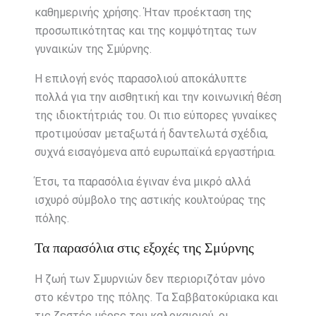
καθημερινής χρήσης. Ήταν προέκταση της
προσωπικότητας και της κομψότητας των
γυναικών της Σμύρνης.
Η επιλογή ενός παρασολιού αποκάλυπτε
πολλά για την αισθητική και την κοινωνική θέση
της ιδιοκτήτριάς του. Οι πιο εύπορες γυναίκες
προτιμούσαν μεταξωτά ή δαντελωτά σχέδια,
συχνά εισαγόμενα από ευρωπαϊκά εργαστήρια.
Έτσι, τα παρασόλια έγιναν ένα μικρό αλλά
ισχυρό σύμβολο της αστικής κουλτούρας της
πόλης.
Τα παρασόλια στις εξοχές της Σμύρνης
Η ζωή των Σμυρνιών δεν περιοριζόταν μόνο
στο κέντρο της πόλης. Τα Σαββατοκύριακα και
τις ζεστές μέρες του καλοκαιριού, οι