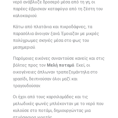
νερό ανάβλυζε δροσερό μέσα από τη γη, οι
παρέες έβρισκαν καταφύγιο από τη ζέστη του
καλοκαιριού.
Κάτω από πλατάνια και πικροδάφνες, τα
παρασόλια άνοιγαν ξανά. Έμοιαζαν με μικρές
πολύχρωμες σκηνές μέσα στο φως του
μεσημεριού.
Παρόμοιες εικόνες συναντούσε κανείς και στις
βόλτες προς τον
Μελή ποταμό
. Εκεί, οι
οικογένειες άπλωναν τραπεζομάντηλα στο
γρασίδι, δειπνούσαν όλοι μαζί και
τραγουδούσαν.
Οι ήχοι από τους καρσιλαμάδες και τις
μελωδικές φωνές μπλέκονταν με το νερό που
κυλούσε στο ποτάμι, δημιουργώντας μια
ατμόσφαιρα γιορτής.