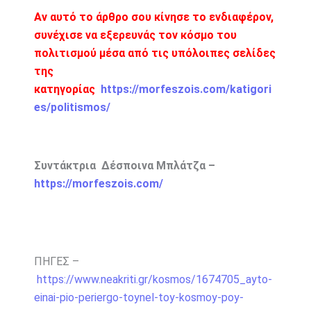
Αν αυτό το άρθρο σου κίνησε το ενδιαφέρον,
συνέχισε να εξερευνάς τον κόσμο του
πολιτισμού μέσα από τις υπόλοιπες σελίδες
της
κατηγορίας
https://morfeszois.com/katigori
es/politismos/
Συντάκτρια Δέσποινα Μπλάτζα –
https://morfeszois.com/
ΠΗΓΕΣ –
https://www.neakriti.gr/kosmos/1674705_ayto-
einai-pio-periergo-toynel-toy-kosmoy-poy-