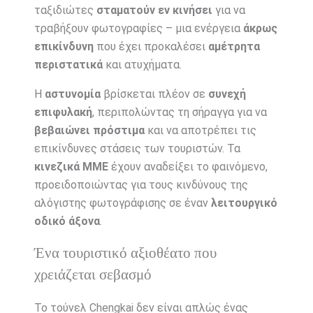
ταξιδιώτες
σταματούν εν κινήσει
για να
τραβήξουν φωτογραφίες – μια ενέργεια
άκρως
επικίνδυνη
που έχει προκαλέσει
αμέτρητα
περιστατικά
και ατυχήματα.
Η
αστυνομία
βρίσκεται πλέον σε
συνεχή
επιφυλακή
, περιπολώντας τη σήραγγα για να
βεβαιώνει πρόστιμα
και να αποτρέπει τις
επικίνδυνες στάσεις των τουριστών. Τα
κινεζικά ΜΜΕ
έχουν αναδείξει το φαινόμενο,
προειδοποιώντας για τους κινδύνους της
αλόγιστης φωτογράφισης σε έναν
λειτουργικό
οδικό άξονα
.
Ένα τουριστικό αξιοθέατο που
χρειάζεται σεβασμό
Το τούνελ Chengkai δεν είναι απλώς ένας