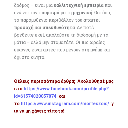
δρόμος – είναι μια
καλλιτεχνική εμπειρία
που
ενώνει τον
τουρισμό
με τη
μηχανική
. Ωστόσο,
το παραμυθένιο περιβάλλον του απαιτεί
προσοχή και υπευθυνότητα
. Αν ποτέ
βρεθείτε εκεί, απολαύστε τη διαδρομή με τα
μάτια – αλλά μην σταματάτε. Οι πιο ωραίες
εικόνες είναι αυτές που μένουν στη μνήμη και
όχι στο κινητό.
Θέλεις περισσότερα άρθρα; Ακολούθησέ μας
στο
https://www.facebook.com/profile.php?
id=61574820057874
και
το
https://www.instagram.com/morfeszois/
γ
ια να μη χάνεις τίποτα!