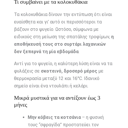
Τι συμβαίνει με τα κολοκυθάκια
Τα κολοκυθάκια δίνουν την εντύπωση ότι είναι
ευαίσθητα και γι’ αυτό οι περισσότεροι τα
βάζουν στο ψυγείο. Ωστόσο, σύμφωνα με
ειδικούς στη μείωση της σπατάλης τροφίμων,
η
αποθήκευσή τους στο συρτάρι λαχανικών
δεν ξεπερνά τη μία εβδομάδα
.
Αντί για το ψυγείο, η καλύτερη λύση είναι να τα
φυλάξεις σε
σκοτεινό, δροσερό μέρος
με
θερμοκρασία μεταξύ 12 και 16°C. Ιδανικό
σημείο είναι ένα ντουλάπι ή κελάρι.
Μικρά μυστικά για να αντέξουν έως 3
μήνες
Μην κόβεις τα κοτσάνια
– η φυσική
τους “σφραγίδα” προστατεύει τον