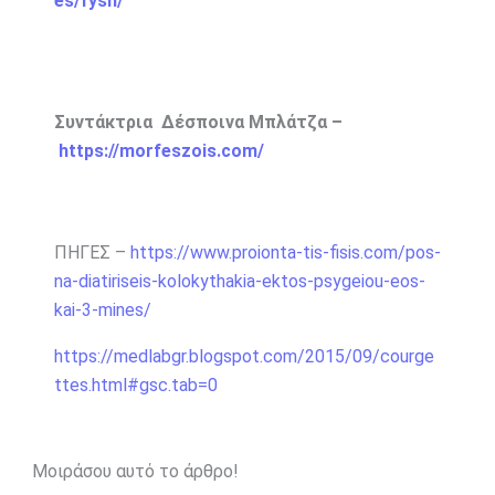
es/fysh/
Συντάκτρια Δέσποινα Μπλάτζα –
https://morfeszois.com/
ΠΗΓΕΣ –
https://www.proionta-tis-fisis.com/pos-
na-diatiriseis-kolokythakia-ektos-psygeiou-eos-
kai-3-mines/
https://medlabgr.blogspot.com/2015/09/courge
ttes.html#gsc.tab=0
Μοιράσου αυτό το άρθρο!