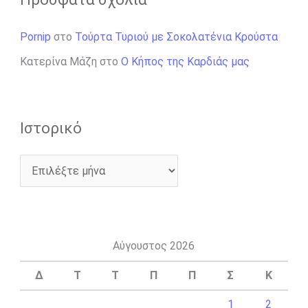
Pornip
στο
Τούρτα Τυριού με Σοκολατένια Κρούστα
Κατερίνα Μάζη
στο
Ο Κήπος της Καρδιάς μας
Ιστορικό
Αύγουστος 2026
Δ
Τ
Τ
Π
Π
Σ
Κ
1
2