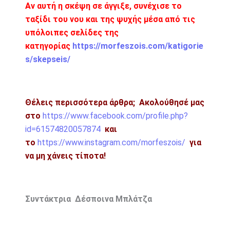
Αν αυτή η σκέψη σε άγγιξε, συνέχισε το
ταξίδι του νου και της ψυχής μέσα από τις
υπόλοιπες σελίδες της
κατηγορίας
https://morfeszois.com/katigorie
s/skepseis/
Θέλεις περισσότερα άρθρα;
Ακολούθησέ μας
στο
https://www.facebook.com/profile.php?
id=61574820057874
και
το
https://www.instagram.com/morfeszois/
για
να μη χάνεις τίποτα!
Συντάκτρια Δέσποινα Μπλάτζα