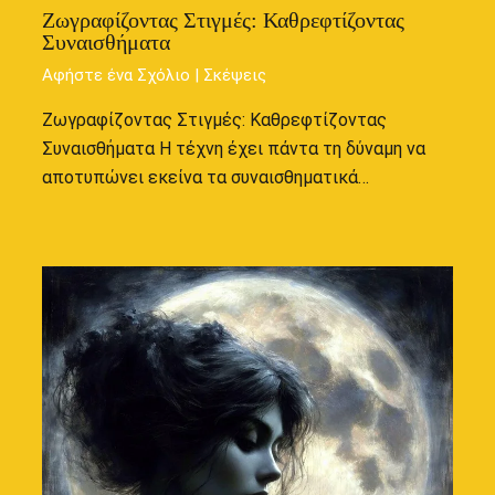
Ζωγραφίζοντας Στιγμές: Καθρεφτίζοντας
Συναισθήματα
Αφήστε ένα Σχόλιο
|
Σκέψεις
Ζωγραφίζοντας Στιγμές: Καθρεφτίζοντας
Συναισθήματα Η τέχνη έχει πάντα τη δύναμη να
αποτυπώνει εκείνα τα συναισθηματικά…