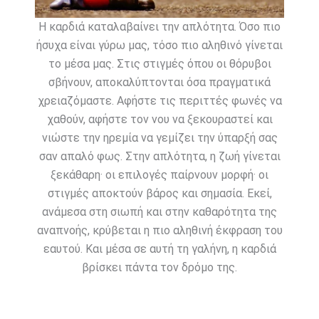
Η καρδιά καταλαβαίνει την απλότητα. Όσο πιο
ήσυχα είναι γύρω μας, τόσο πιο αληθινό γίνεται
το μέσα μας. Στις στιγμές όπου οι θόρυβοι
σβήνουν, αποκαλύπτονται όσα πραγματικά
χρειαζόμαστε. Αφήστε τις περιττές φωνές να
χαθούν, αφήστε τον νου να ξεκουραστεί και
νιώστε την ηρεμία να γεμίζει την ύπαρξή σας
σαν απαλό φως. Στην απλότητα, η ζωή γίνεται
ξεκάθαρη· οι επιλογές παίρνουν μορφή· οι
στιγμές αποκτούν βάρος και σημασία. Εκεί,
ανάμεσα στη σιωπή και στην καθαρότητα της
αναπνοής, κρύβεται η πιο αληθινή έκφραση του
εαυτού. Και μέσα σε αυτή τη γαλήνη, η καρδιά
βρίσκει πάντα τον δρόμο της.