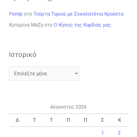
Pornip
στο
Τούρτα Τυριού με Σοκολατένια Κρούστα
Κατερίνα Μάζη
στο
Ο Κήπος της Καρδιάς μας
Ιστορικό
Αύγουστος 2026
Δ
Τ
Τ
Π
Π
Σ
Κ
1
2