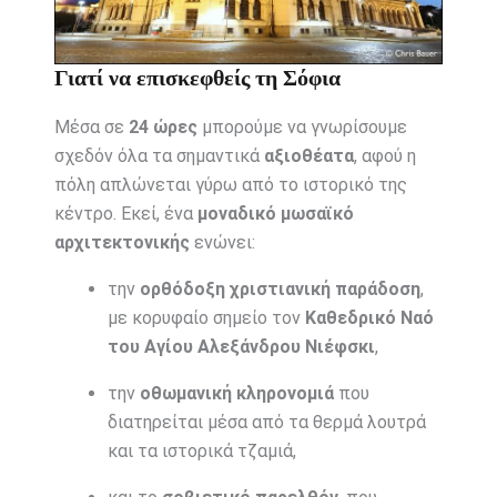
Γιατί να επισκεφθείς τη Σόφια
Μέσα σε
24 ώρες
μπορούμε να γνωρίσουμε
σχεδόν όλα τα σημαντικά
αξιοθέατα
, αφού η
πόλη απλώνεται γύρω από το ιστορικό της
κέντρο. Εκεί, ένα
μοναδικό μωσαϊκό
αρχιτεκτονικής
ενώνει:
την
ορθόδοξη χριστιανική παράδοση
,
με κορυφαίο σημείο τον
Καθεδρικό Ναό
του Αγίου Αλεξάνδρου Νιέφσκι
,
την
οθωμανική κληρονομιά
που
διατηρείται μέσα από τα θερμά λουτρά
και τα ιστορικά τζαμιά,