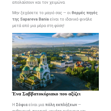
απολαύσουν και τον χειμώνα.
Μην ξεχάσετε το μαγιό σας — οι
θερμές πηγές
της Sapareva Bania
είναι το ιδανικό φινάλε
μετά από μια μέρα στη φύση!
Ένα Σαββατοκύριακο που αξίζει
Η
Σόφια
είναι μια
πόλη εκπλήξεων
—