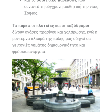
και το
σοβιετικό παρελθόν
, που
συναντά τη σύγχρονη αισθητική της νέας
Σόφιας.
Τα
πάρκα
, οι
πλατείες
και οι
πεζόδρομοι
δίνουν ανάσες πρασίνου και χαλάρωσης, ενώ η
μοντέρνα πλευρά της πόλης μας οδηγεί σε
γειτονιές γεμάτες δημιουργικότητα και
φρέσκια ενέργεια.