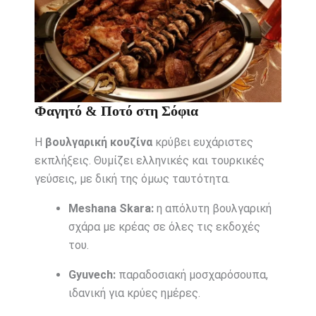
Φαγητό & Ποτό στη Σόφια
Η
βουλγαρική κουζίνα
κρύβει ευχάριστες
εκπλήξεις. Θυμίζει ελληνικές και τουρκικές
γεύσεις, με δική της όμως ταυτότητα.
Meshana Skara:
η απόλυτη βουλγαρική
σχάρα με κρέας σε όλες τις εκδοχές
του.
Gyuvech:
παραδοσιακή μοσχαρόσουπα,
ιδανική για κρύες ημέρες.