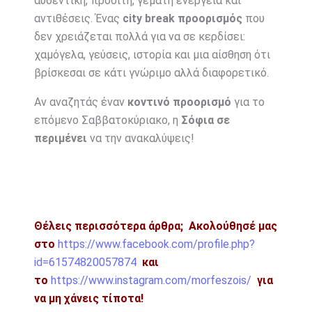
αυθεντική, προσιτή, γεμάτη ενέργεια και
αντιθέσεις. Ένας
city break προορισμός
που
δεν χρειάζεται πολλά για να σε κερδίσει:
χαμόγελα, γεύσεις, ιστορία και μια αίσθηση ότι
βρίσκεσαι σε κάτι γνώριμο αλλά διαφορετικό.
Αν αναζητάς έναν
κοντινό προορισμό
για το
επόμενο Σαββατοκύριακο, η
Σόφια σε
περιμένει
να την ανακαλύψεις!
Θέλεις περισσότερα άρθρα;
Ακολούθησέ μας
στο
https://www.facebook.com/profile.php?
id=61574820057874
και
το
https://www.instagram.com/morfeszois/
για
να μη χάνεις τίποτα!