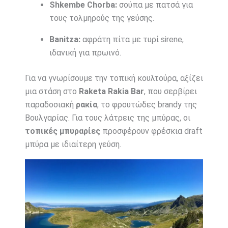
Shkembe Chorba:
σούπα με πατσά για
τους τολμηρούς της γεύσης.
Banitza:
αφράτη πίτα με τυρί sirene,
ιδανική για πρωινό.
Για να γνωρίσουμε την τοπική κουλτούρα, αξίζει
μια στάση στο
Raketa Rakia Bar
, που σερβίρει
παραδοσιακή
ρακία
, το φρουτώδες brandy της
Βουλγαρίας. Για τους λάτρεις της μπύρας, οι
τοπικές μπυραρίες
προσφέρουν φρέσκια draft
μπύρα με ιδιαίτερη γεύση.