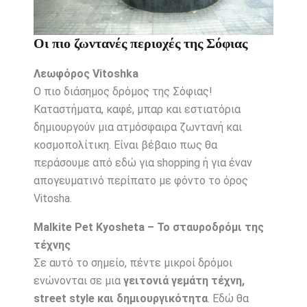
Οι πιο ζωντανές περιοχές της Σόφιας
Λεωφόρος Vitoshka
Ο πιο διάσημος δρόμος της Σόφιας!
Καταστήματα, καφέ, μπαρ και εστιατόρια
δημιουργούν μια ατμόσφαιρα ζωντανή και
κοσμοπολίτικη. Είναι βέβαιο πως θα
περάσουμε από εδώ για shopping ή για έναν
απογευματινό περίπατο με φόντο το όρος
Vitosha.
Malkite Pet Kyosheta – Το σταυροδρόμι της
τέχνης
Σε αυτό το σημείο, πέντε μικροί δρόμοι
ενώνονται σε μια
γειτονιά γεμάτη τέχνη,
street style και δημιουργικότητα
. Εδώ θα