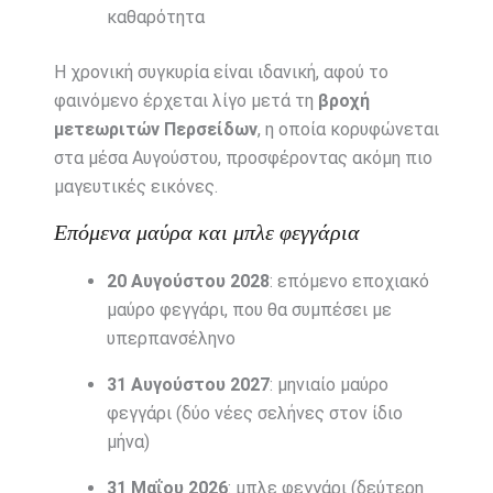
καθαρότητα
Η χρονική συγκυρία είναι ιδανική, αφού το
φαινόμενο έρχεται λίγο μετά τη
βροχή
μετεωριτών Περσείδων
, η οποία κορυφώνεται
στα μέσα Αυγούστου, προσφέροντας ακόμη πιο
μαγευτικές εικόνες.
Επόμενα μαύρα και μπλε φεγγάρια
20 Αυγούστου 2028
: επόμενο εποχιακό
μαύρο φεγγάρι, που θα συμπέσει με
υπερπανσέληνο
31 Αυγούστου 2027
: μηνιαίο μαύρο
φεγγάρι (δύο νέες σελήνες στον ίδιο
μήνα)
31 Μαΐου 2026
: μπλε φεγγάρι (δεύτερη