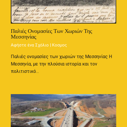
Παλιές Ονομασίες Των Χωριών Της
Μεσσηνίας
Αφήστε ένα Σχόλιο
|
Κοσμος
Παλιές ονομασίες των χωριών της Μεσσηνίας Η
Μεσσηνία, με την πλούσια ιστορία και τον
πολιτιστικό…