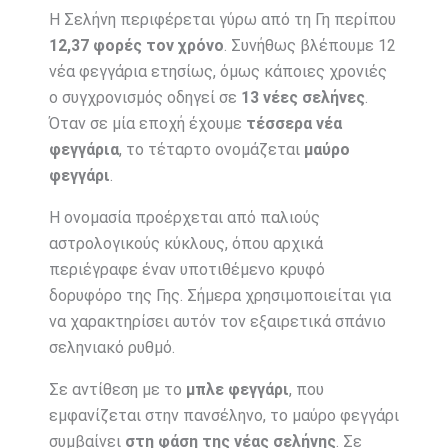
Η Σελήνη περιφέρεται γύρω από τη Γη περίπου
12,37 φορές τον χρόνο
. Συνήθως βλέπουμε 12
νέα φεγγάρια ετησίως, όμως κάποιες χρονιές
ο συγχρονισμός οδηγεί σε
13 νέες σελήνες
.
Όταν σε μία εποχή έχουμε
τέσσερα νέα
φεγγάρια
, το τέταρτο ονομάζεται
μαύρο
φεγγάρι
.
Η ονομασία προέρχεται από παλιούς
αστρολογικούς κύκλους, όπου αρχικά
περιέγραφε έναν υποτιθέμενο κρυφό
δορυφόρο της Γης. Σήμερα χρησιμοποιείται για
να χαρακτηρίσει αυτόν τον εξαιρετικά σπάνιο
σεληνιακό ρυθμό.
Σε αντίθεση με το
μπλε φεγγάρι
, που
εμφανίζεται στην πανσέληνο, το μαύρο φεγγάρι
συμβαίνει
στη φάση της νέας σελήνης
. Σε