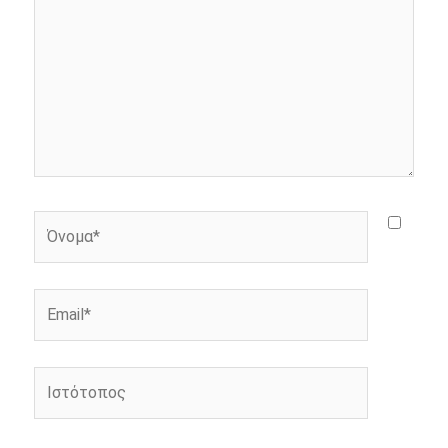
r
Όνομα*
Email*
Ιστότοπος