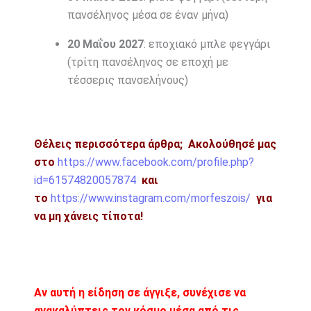
πανσέληνος μέσα σε έναν μήνα)
20 Μαΐου 2027
: εποχιακό μπλε φεγγάρι
(τρίτη πανσέληνος σε εποχή με
τέσσερις πανσελήνους)
Θέλεις περισσότερα άρθρα;
Ακολούθησέ μας
στο
https://www.facebook.com/profile.php?
id=61574820057874
και
το
https://www.instagram.com/morfeszois/
για
να μη χάνεις τίποτα!
Αν αυτή η είδηση σε άγγιξε, συνέχισε να
ανακαλύπτεις τον κόσμο μέσα από τις