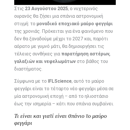
Στις
23 Αυγούστου 2025
, ο νυχτερινός
ουρανός θα ζήσει μια σπάνια αστρονομική
στιγμή: το
μοναδικό εποχιακό μαύρο φεγγάρι
της χρονιάς. Πρόκειται για ένα φαινόμενο που
δεν θα ξαναδούμε μέχρι το 2027 και, παρότι
αόρατο με γυμνό μάτι, θα δημιουργήσει τις
τέλειες συνθήκες για
παρατήρηση αστέρων,
γαλαξιών και νεφελωμάτων
στο βάθος του
διαστήματος.
Σύμφωνα με το
IFLScience
, αυτό το μαύρο
φεγγάρι είναι το τέταρτο νέο φεγγάρι μέσα σε
μία αστρονομική εποχή – από το ηλιοστάσιο
έως την ισημερία – κάτι που σπάνια συμβαίνει.
Τι είναι και γιατί είναι σπάνιο το μαύρο
φεγγάρι