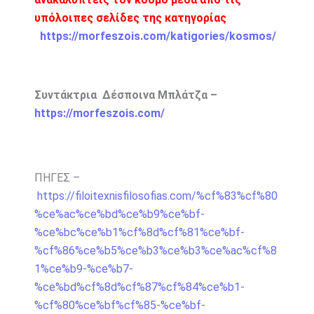
υπόλοιπες σελίδες της κατηγορίας
https://morfeszois.com/katigories/kosmos/
Συντάκτρια Δέσποινα Μπλάτζα –
https://morfeszois.com/
ΠΗΓΕΣ –
https://filoitexnisfilosofias.com/%cf%83%cf%80
%ce%ac%ce%bd%ce%b9%ce%bf-
%ce%bc%ce%b1%cf%8d%cf%81%ce%bf-
%cf%86%ce%b5%ce%b3%ce%b3%ce%ac%cf%8
1%ce%b9-%ce%b7-
%ce%bd%cf%8d%cf%87%cf%84%ce%b1-
%cf%80%ce%bf%cf%85-%ce%bf-