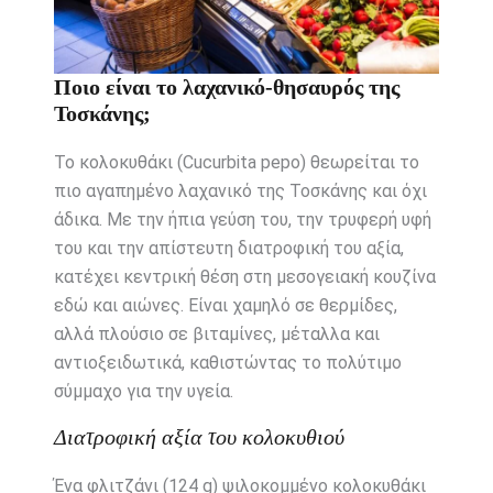
Ποιο είναι το λαχανικό-θησαυρός της
Τοσκάνης;
Το κολοκυθάκι (Cucurbita pepo) θεωρείται το
πιο αγαπημένο λαχανικό της Τοσκάνης και όχι
άδικα. Με την ήπια γεύση του, την τρυφερή υφή
του και την απίστευτη διατροφική του αξία,
κατέχει κεντρική θέση στη μεσογειακή κουζίνα
εδώ και αιώνες. Είναι χαμηλό σε θερμίδες,
αλλά πλούσιο σε βιταμίνες, μέταλλα και
αντιοξειδωτικά, καθιστώντας το πολύτιμο
σύμμαχο για την υγεία.
Διατροφική αξία του κολοκυθιού
Ένα φλιτζάνι (124 g) ψιλοκομμένο κολοκυθάκι