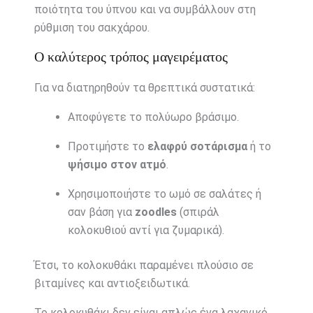
ποιότητα του ύπνου και να συμβάλλουν στη
ρύθμιση του σακχάρου.
Ο καλύτερος τρόπος μαγειρέματος
Για να διατηρηθούν τα θρεπτικά συστατικά:
Αποφύγετε το πολύωρο βράσιμο.
Προτιμήστε το
ελαφρύ σοτάρισμα
ή το
ψήσιμο στον ατμό
.
Χρησιμοποιήστε το ωμό σε σαλάτες ή
σαν βάση για
zoodles
(σπιράλ
κολοκυθιού αντί για ζυμαρικά).
Έτσι, το κολοκυθάκι παραμένει πλούσιο σε
βιταμίνες και αντιοξειδωτικά.
Το κολοκυθάκι δεν είναι απλώς ένα λαχανικό