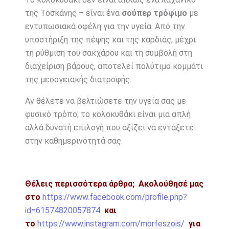
της Τοσκάνης – είναι ένα
σούπερ τρόφιμο
με
εντυπωσιακά οφέλη για την υγεία. Από την
υποστήριξη της πέψης και της καρδιάς, μέχρι
τη ρύθμιση του σακχάρου και τη συμβολή στη
διαχείριση βάρους, αποτελεί πολύτιμο κομμάτι
της μεσογειακής διατροφής.
Αν θέλετε να βελτιώσετε την υγεία σας με
φυσικό τρόπο, το κολοκυθάκι είναι μια απλή
αλλά δυνατή επιλογή που αξίζει να εντάξετε
στην καθημερινότητά σας.
Θέλεις περισσότερα άρθρα;
Ακολούθησέ μας
στο
https://www.facebook.com/profile.php?
id=61574820057874
και
το
https://www.instagram.com/morfeszois/
για