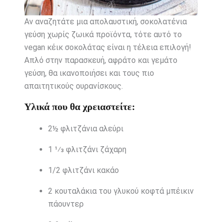
Αν αναζητάτε μια απολαυστική, σοκολατένια
γεύση χωρίς ζωικά προϊόντα, τότε αυτό το
vegan κέικ σοκολάτας είναι η τέλεια επιλογή!
Απλό στην παρασκευή, αφράτο και γεμάτο
γεύση, θα ικανοποιήσει και τους πιο
απαιτητικούς ουρανίσκους.
Υλικά που θα χρειαστείτε:
2½ φλιτζάνια αλεύρι
1 1⁄3 φλιτζάνι ζάχαρη
1/2 φλιτζάνι κακάο
2 κουταλάκια του γλυκού κοφτά μπέικιν
πάουντερ