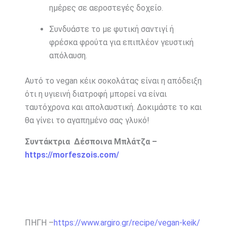
ημέρες σε αεροστεγές δοχείο.
Συνδυάστε το με φυτική σαντιγί ή
φρέσκα φρούτα για επιπλέον γευστική
απόλαυση.
Αυτό το vegan κέικ σοκολάτας είναι η απόδειξη
ότι η υγιεινή διατροφή μπορεί να είναι
ταυτόχρονα και απολαυστική. Δοκιμάστε το και
θα γίνει το αγαπημένο σας γλυκό!
Συντάκτρια Δέσποινα Μπλάτζα –
https://morfeszois.com/
ΠΗΓΗ –
https://www.argiro.gr/recipe/vegan-keik/