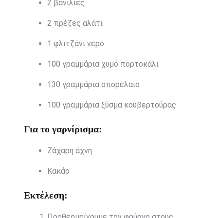
2 βανίλιες
2 πρέζες αλάτι
1 φλιτζάνι νερό
100 γραμμάρια χυμό πορτοκάλι
130 γραμμάρια σπορέλαιο
100 γραμμάρια ξύσμα κουβερτούρας
Για το γαρνίρισμα:
Ζάχαρη άχνη
Κακάο
Εκτέλεση:
Προθερμαίνουμε τον φούρνο στους