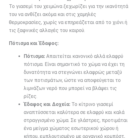
Το γιασεμί του χειμώνα ξεχωρίζει για την ικανότητά
του να ανθίζει ακόμα και στις χαμηλές
θερμοκρασίες, χωρίς να επηρεάζεται από το χιόνι ή
τις ξαφνικές αλλαγές του καιρού.
Πότισμα και Έδαφος:
Πότισμα:
Απαιτείται κανονικό αλλά ελαφρύ
πότισμα. Είναι σημαντικό το χώμα να έχει τη
δυνατότητα να στεγνώνει ελαφρώς μεταξύ
των ποτισμάτων, ώστε να αποφεύγεται το
λιμνάζων νερό που μπορεί να βλάψει τις
ρίζες.
Έδαφος και Δοχεία:
Το κίτρινο γιασεμί
αναπτύσσεται καλύτερα σε ελαφρύ και καλά
στραγγισμένο χώμα. Σε γλάστρες, προτιμάται
ένα μείγμα χώματος εσωτερικού χώρου ή
κήπου, εμπλουτισμένο με οργανικό κομπόστ,