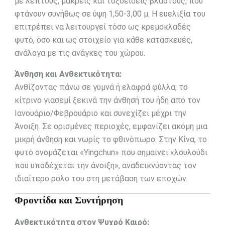
με λεπτούς, μακρείς και τοξοειδείς βλαστούς, που
φτάνουν συνήθως σε ύψη 1,50-3,00 μ. Η ευελιξία του
επιτρέπει να λειτουργεί τόσο ως κρεμοκλαδές
φυτό, όσο και ως στοιχείο για κάθε κατασκευές,
ανάλογα με τις ανάγκες του χώρου.
Άνθηση και Ανθεκτικότητα:
Ανθίζοντας πάνω σε γυμνά ή ελαφρά φύλλα, το
κίτρινο γιασεμί ξεκινά την άνθησή του ήδη από τον
Ιανουάριο/Φεβρουάριο και συνεχίζει μέχρι την
Άνοιξη. Σε ορισμένες περιοχές, εμφανίζει ακόμη μια
μικρή άνθηση και νωρίς το φθινόπωρο. Στην Κίνα, το
φυτό ονομάζεται «Yingchun» που σημαίνει «λουλούδι
που υποδέχεται την άνοιξη», αναδεικνύοντας τον
ιδιαίτερο ρόλο του στη μετάβαση των εποχών.
Φροντίδα και Συντήρηση
Ανθεκτικότητα στον Ψυχρό Καιρό: