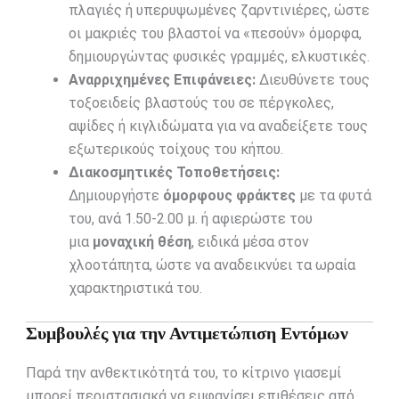
πλαγιές ή υπερυψωμένες ζαρντινιέρες, ώστε
οι μακριές του βλαστοί να «πεσούν» όμορφα,
δημιουργώντας φυσικές γραμμές, ελκυστικές.
Αναρριχημένες Επιφάνειες:
Διευθύνετε τους
τοξοειδείς βλαστούς του σε πέργκολες,
αψίδες ή κιγλιδώματα για να αναδείξετε τους
εξωτερικούς τοίχους του κήπου.
Διακοσμητικές Τοποθετήσεις:
Δημιουργήστε
όμορφους φράκτες
με τα φυτά
του, ανά 1.50-2.00 μ. ή αφιερώστε του
μια
μοναχική θέση
, ειδικά μέσα στον
χλοοτάπητα, ώστε να αναδεικνύει τα ωραία
χαρακτηριστικά του.
Συμβουλές για την Αντιμετώπιση Εντόμων
Παρά την ανθεκτικότητά του, το κίτρινο γιασεμί
μπορεί περιστασιακά να εμφανίσει επιθέσεις από