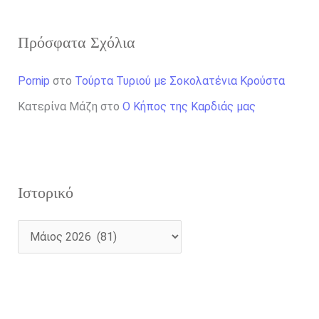
Πρόσφατα Σχόλια
Pornip
στο
Τούρτα Τυριού με Σοκολατένια Κρούστα
Κατερίνα Μάζη
στο
Ο Κήπος της Καρδιάς μας
Ιστορικό