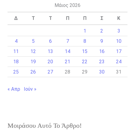
Μάιος 2026
Δ
Τ
Τ
Π
Π
Σ
Κ
1
2
3
4
5
6
7
8
9
10
11
12
13
14
15
16
17
18
19
20
21
22
23
24
25
26
27
28
29
30
31
« Απρ
Ιούν »
Μοιράσου Αυτό Το Άρθρο!