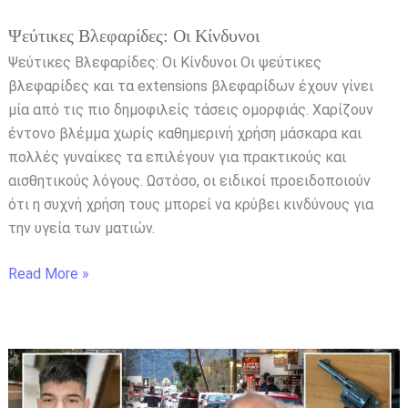
Ψεύτικες Βλεφαρίδες: Οι Κίνδυνοι
Ψεύτικες Βλεφαρίδες: Οι Κίνδυνοι Οι ψεύτικες
βλεφαρίδες και τα extensions βλεφαρίδων έχουν γίνει
μία από τις πιο δημοφιλείς τάσεις ομορφιάς. Χαρίζουν
έντονο βλέμμα χωρίς καθημερινή χρήση μάσκαρα και
πολλές γυναίκες τα επιλέγουν για πρακτικούς και
αισθητικούς λόγους. Ωστόσο, οι ειδικοί προειδοποιούν
ότι η συχνή χρήση τους μπορεί να κρύβει κινδύνους για
την υγεία των ματιών.
Read More »
Κρήτη:
Η
βεντέτα