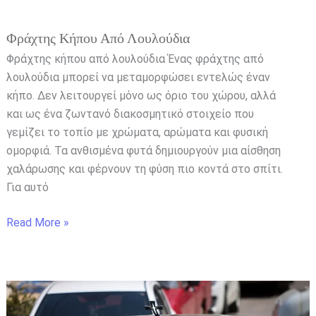
Φράχτης Κήπου Από Λουλούδια
Φράχτης κήπου από λουλούδια Ένας φράχτης από
λουλούδια μπορεί να μεταμορφώσει εντελώς έναν
κήπο. Δεν λειτουργεί μόνο ως όριο του χώρου, αλλά
και ως ένα ζωντανό διακοσμητικό στοιχείο που
γεμίζει το τοπίο με χρώματα, αρώματα και φυσική
ομορφιά. Τα ανθισμένα φυτά δημιουργούν μια αίσθηση
χαλάρωσης και φέρνουν τη φύση πιο κοντά στο σπίτι.
Για αυτό
Read More »
Ξέσπασε
η