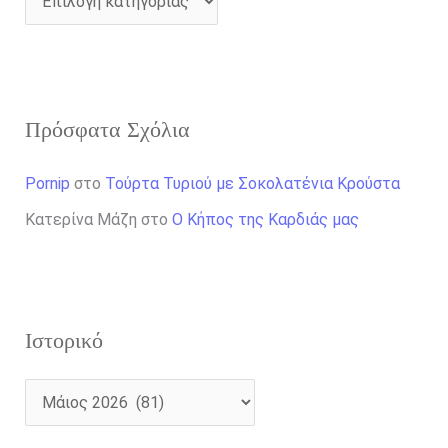
Πρόσφατα Σχόλια
Pornip
στο
Τούρτα Τυριού με Σοκολατένια Κρούστα
Κατερίνα Μάζη
στο
Ο Κήπος της Καρδιάς μας
Ιστορικό