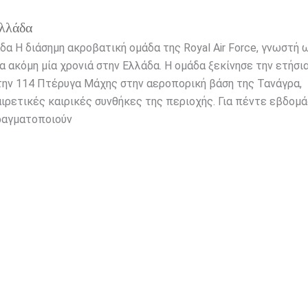
λλάδα
δα Η διάσημη ακροβατική ομάδα της Royal Air Force, γνωστή 
α ακόμη μία χρονιά στην Ελλάδα. Η ομάδα ξεκίνησε την ετήσι
την 114 Πτέρυγα Μάχης στην αεροπορική βάση της Τανάγρα,
ιρετικές καιρικές συνθήκες της περιοχής. Για πέντε εβδομ
ραγματοποιούν