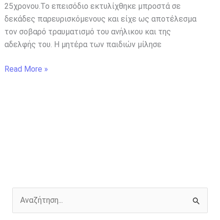
25χρονου.Το επεισόδιο εκτυλίχθηκε μπροστά σε
δεκάδες παρευρισκόμενους και είχε ως αποτέλεσμα
τον σοβαρό τραυματισμό του ανήλικου και της
αδελφής του. Η μητέρα των παιδιών μίλησε
Read More »
Α
ν