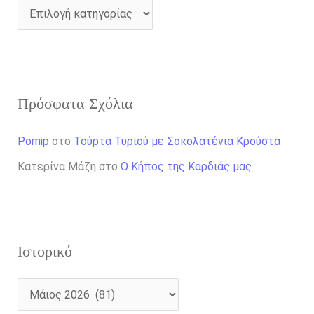
Πρόσφατα Σχόλια
Pornip
στο
Τούρτα Τυριού με Σοκολατένια Κρούστα
Κατερίνα Μάζη
στο
Ο Κήπος της Καρδιάς μας
Ιστορικό