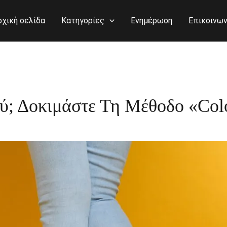
ρχική σελίδα
Κατηγορίες
Ενημέρωση
Επικοινων
ού; Δοκιμάστε Τη Μέθοδο «col