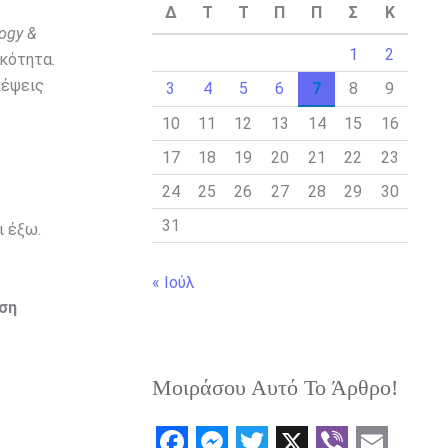
Δ
Τ
Τ
Π
Π
Σ
Κ
logy &
1
2
κότητα.
κέψεις
3
4
5
6
7
8
9
10
11
12
13
14
15
16
17
18
19
20
21
22
23
24
25
26
27
28
29
30
31
ι έξω.
« Ιούλ
ηση
Μοιράσου Αυτό Το Άρθρο!