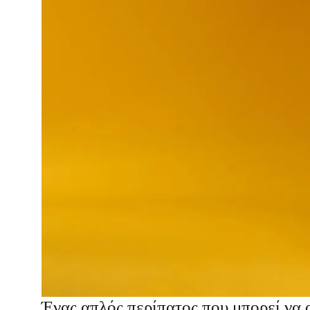
Ένας απλός περίπατος που μπορεί να 