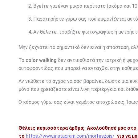
Βγείτε για έναν μικρό περίπατο (ακόμα και 10
Παρατηρήστε γύρω σας πού εμφανίζεται αυτό
Αν θέλετε, τραβήξτε φωτογραφίες ή μετρήστ
Μην ξεχνάτε: το σημαντικό δεν είναι η απόσταση, αλ
Το
color walking
δεν αντικαθιστά την ιατρική ή ψυχο
αυτοφροντίδας που μπορεί να ενταχθεί στην καθημερ
Αν νιώθετε το άγχος να σας βαραίνει, δώστε μια ευ
μόνο που χρειάζεστε είναι λίγη περιέργεια και διά
Ο κόσμος γύρω σας είναι γεμάτος αποχρώσεις. Ίσως 
Θέλεις περισσότερα άρθρα;
Ακολούθησέ μας στο
το
https://www.instagram.com/morfeszois/
για να μ