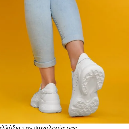
αλλάξει την ψυχολογία σας