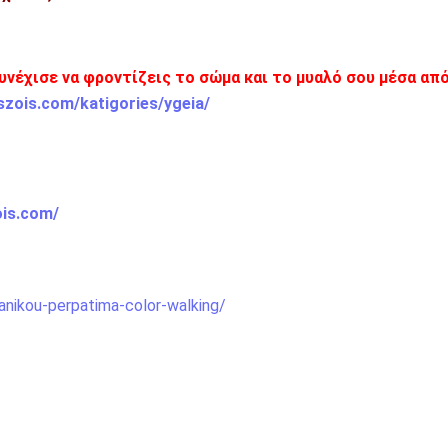
υνέχισε να φροντίζεις το σώμα και το μυαλό σου μέσα από
szois.com/katigories/ygeia/
ois.com/
panikou-perpatima-color-walking/