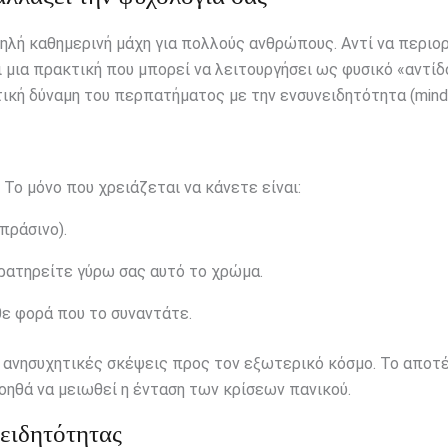
πηλή καθημερινή μάχη για πολλούς ανθρώπους. Αντί να περιο
μια πρακτική που μπορεί να λειτουργήσει ως φυσικό «αντίδ
ική δύναμη του περπατήματος με την ενσυνειδητότητα (mindf
 Το μόνο που χρειάζεται να κάνετε είναι:
πράσινο).
ρατηρείτε γύρω σας αυτό το χρώμα.
ε φορά που το συναντάτε.
 ανησυχητικές σκέψεις προς τον εξωτερικό κόσμο. Το αποτ
οηθά να μειωθεί η ένταση των κρίσεων πανικού.
νειδητότητας