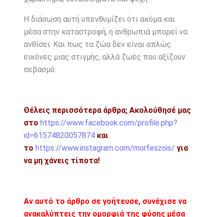
Η διάσωση αυτή υπενθυμίζει ότι ακόμα και
μέσα στην καταστροφή, η ανθρωπιά μπορεί να
ανθίσει. Και πως τα ζώα δεν είναι απλώς
εικόνες μιας στιγμής, αλλά ζωές που αξίζουν
σεβασμό.
Θέλεις περισσότερα άρθρα;
Ακολούθησέ μας
στο
https://www.facebook.com/profile.php?
id=61574820057874
και
το
https://www.instagram.com/morfeszois/
για
να μη χάνεις τίποτα!
Αν αυτό το άρθρο σε γοήτευσε, συνέχισε να
ανακαλύπτεις την ομορφιά της φύσης μέσα