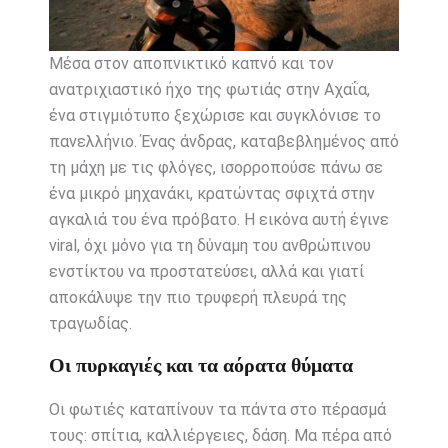
Μέσα στον αποπνικτικό καπνό και τον
ανατριχιαστικό ήχο της φωτιάς στην Αχαΐα,
ένα στιγμιότυπο ξεχώρισε και συγκλόνισε το
πανελλήνιο. Ένας άνδρας, καταβεβλημένος από
τη μάχη με τις φλόγες, ισορροπούσε πάνω σε
ένα μικρό μηχανάκι, κρατώντας σφιχτά στην
αγκαλιά του ένα πρόβατο. Η εικόνα αυτή έγινε
viral, όχι μόνο για τη δύναμη του ανθρώπινου
ενστίκτου να προστατεύσει, αλλά και γιατί
αποκάλυψε την πιο τρυφερή πλευρά της
τραγωδίας.
Οι πυρκαγιές και τα αόρατα θύματα
Οι φωτιές καταπίνουν τα πάντα στο πέρασμά
τους: σπίτια, καλλιέργειες, δάση. Μα πέρα από