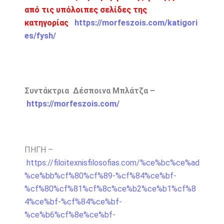
από τις υπόλοιπες σελίδες της
κατηγορίας
https://morfeszois.com/katigori
es/fysh/
Συντάκτρια Δέσποινα Μπλάτζα –
https://morfeszois.com/
ΠΗΓΗ –
https://filoitexnisfilosofias.com/%ce%bc%ce%ad
%ce%bb%cf%80%cf%89-%cf%84%ce%bf-
%cf%80%cf%81%cf%8c%ce%b2%ce%b1%cf%8
4%ce%bf-%cf%84%ce%bf-
%ce%b6%cf%8e%ce%bf-