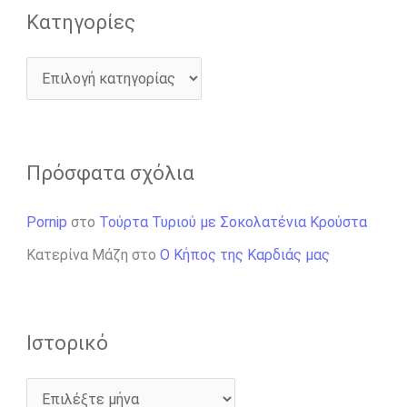
Kατηγορίες
Πρόσφατα σχόλια
Pornip
στο
Τούρτα Τυριού με Σοκολατένια Κρούστα
Κατερίνα Μάζη
στο
Ο Κήπος της Καρδιάς μας
Ιστορικό