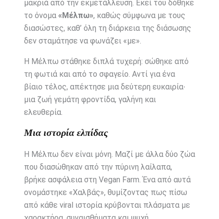
μακριά από την εκμετάλλευση. Εκεί του δόθηκε
το όνομα
«Μέλπω»
, καθώς σύμφωνα με τους
διασώστες, καθ’ όλη τη διάρκεια της διάσωσης
δεν σταμάτησε να φωνάζει «με».
Η Μέλπω στάθηκε διπλά τυχερή: σώθηκε από
τη φωτιά και από το σφαγείο. Αντί για ένα
βίαιο τέλος, απέκτησε μια δεύτερη ευκαιρία∙
μια ζωή γεμάτη φροντίδα, γαλήνη και
ελευθερία.
Μια ιστορία ελπίδας
Η Μέλπω δεν είναι μόνη. Μαζί με άλλα δύο ζώα
που διασώθηκαν από την πύρινη λαίλαπα,
βρήκε ασφάλεια στη Vegan Farm. Ένα από αυτά
ονομάστηκε «Χαλβάς», θυμίζοντας πως πίσω
από κάθε viral ιστορία κρύβονται πλάσματα με
χαρακτήρα, συναισθήματα και ψυχή.