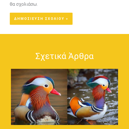
θα σχολιάσω.
Σχετικά Άρθρα