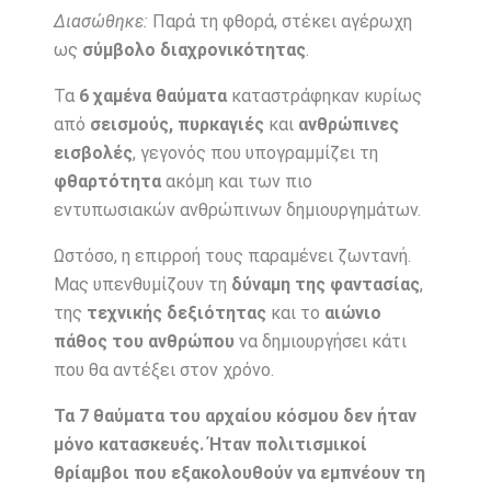
Διασώθηκε:
Παρά τη φθορά, στέκει αγέρωχη
ως
σύμβολο διαχρονικότητας
.
Τα
6 χαμένα θαύματα
καταστράφηκαν κυρίως
από
σεισμούς, πυρκαγιές
και
ανθρώπινες
εισβολές
, γεγονός που υπογραμμίζει τη
φθαρτότητα
ακόμη και των πιο
εντυπωσιακών ανθρώπινων δημιουργημάτων.
Ωστόσο, η επιρροή τους παραμένει ζωντανή.
Μας υπενθυμίζουν τη
δύναμη της φαντασίας
,
της
τεχνικής δεξιότητας
και το
αιώνιο
πάθος του ανθρώπου
να δημιουργήσει κάτι
που θα αντέξει στον χρόνο.
Τα 7 θαύματα του αρχαίου κόσμου δεν ήταν
μόνο κατασκευές. Ήταν πολιτισμικοί
θρίαμβοι που εξακολουθούν να εμπνέουν τη