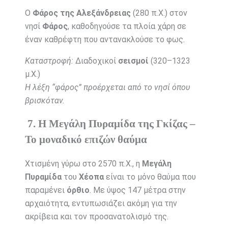
Ο
Φάρος της Αλεξάνδρειας
(280 π.Χ.) στον
νησί
Φάρος
, καθοδηγούσε τα πλοία χάρη σε
έναν καθρέφτη που αντανακλούσε το φως.
Καταστροφή:
Διαδοχικοί
σεισμοί
(320–1323
μ.Χ.)
Η λέξη “φάρος” προέρχεται από το νησί όπου
βρισκόταν.
7. Η Μεγάλη Πυραμίδα της Γκίζας –
Το μοναδικό επιζών θαύμα
Χτισμένη γύρω στο 2570 π.Χ., η
Μεγάλη
Πυραμίδα
του
Χέοπα
είναι το μόνο θαύμα που
παραμένει
όρθιο
. Με ύψος 147 μέτρα στην
αρχαιότητα, εντυπωσιάζει ακόμη για την
ακρίβεια και τον προσανατολισμό της.