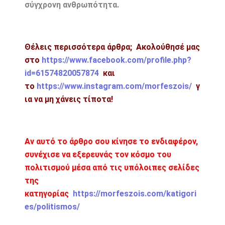
σύγχρονη ανθρωπότητα.
Θέλεις περισσότερα άρθρα; Ακολούθησέ μας
στο
https://www.facebook.com/profile.php?
id=61574820057874
και
το
https://www.instagram.com/morfeszois/
γ
ια να μη χάνεις τίποτα!
Αν αυτό το άρθρο σου κίνησε το ενδιαφέρον,
συνέχισε να εξερευνάς τον κόσμο του
πολιτισμού μέσα από τις υπόλοιπες σελίδες
της
κατηγορίας
https://morfeszois.com/katigori
es/politismos/