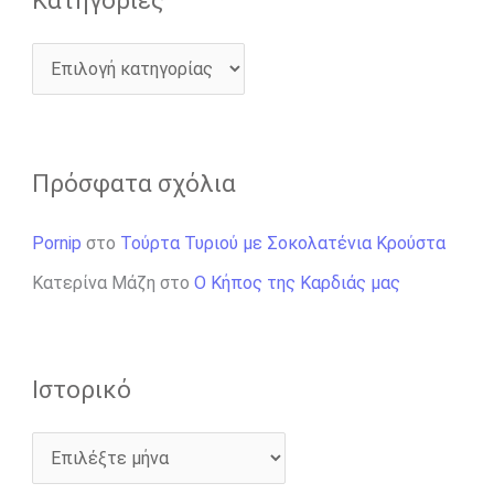
Kατηγορίες
Πρόσφατα σχόλια
Pornip
στο
Τούρτα Τυριού με Σοκολατένια Κρούστα
Κατερίνα Μάζη
στο
Ο Κήπος της Καρδιάς μας
Ιστορικό