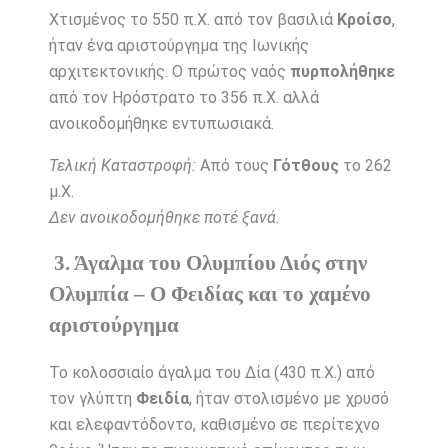
Χτισμένος το 550 π.Χ. από τον βασιλιά
Κροίσο
,
ήταν ένα αριστούργημα της Ιωνικής
αρχιτεκτονικής. Ο πρώτος ναός
πυρπολήθηκε
από τον Ηρόστρατο το 356 π.Χ. αλλά
ανοικοδομήθηκε εντυπωσιακά.
Τελική Καταστροφή:
Από τους
Γότθους
το 262
μ.Χ.
Δεν ανοικοδομήθηκε ποτέ ξανά.
3. Άγαλμα του Ολυμπίου Διός στην
Ολυμπία – Ο Φειδίας και το χαμένο
αριστούργημα
Το κολοσσιαίο άγαλμα του Δία (430 π.Χ.) από
τον γλύπτη
Φειδία
, ήταν στολισμένο με χρυσό
και ελεφαντόδοντο, καθισμένο σε περίτεχνο