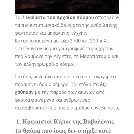
Τα
7 Θαύματα του Αρχαίου Κόσμου
αποτελούν
τα πιο εντυπωσιακά δείγματα της ανθρώπινης
φαντασίας και μηχανικής τέχνης.
Κατασκευασμένα μεταξύ 2700 και 200 π.Χ.,
εκτείνονταν σε μια γεωγραφική περιοχή που
περιλάμβανε την Αίγυπτο, τη Μεσοποταμία και
τον ελληνορωμαϊκό κόσμο.
Ωστόσο, μόνο
ένα
από αυτά τα αριστουργήματα
παραμένει όρθιο σήμερα. Τα υπόλοιπα
έξι
χάθηκαν
με την πάροδο των αιώνων από
φυσικά φαινόμενα και ανθρώπινες
παρεμβάσεις. Πώς όμως ακριβώς συνέβη αυτό;
1. Κρεμαστοί Κήποι της Βαβυλώνας –
Το θαύμα που ίσως δεν υπήρξε ποτέ