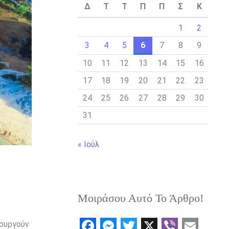
Δ
Τ
Τ
Π
Π
Σ
Κ
1
2
3
4
5
6
7
8
9
10
11
12
13
14
15
16
17
18
19
20
21
22
23
24
25
26
27
28
29
30
31
« Ιούλ
Μοιράσου Αυτό Το Άρθρο!
ιουργούν