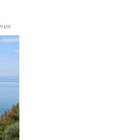
υχία.