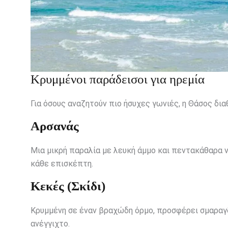
Κρυμμένοι παράδεισοι για ηρεμία
Για όσους αναζητούν πιο ήσυχες γωνιές, η Θάσος δι
Αρσανάς
Μια μικρή παραλία με λευκή άμμο και πεντακάθαρα ν
κάθε επισκέπτη.
Κεκές (Σκίδι)
Κρυμμένη σε έναν βραχώδη όρμο, προσφέρει σμαραγδ
ανέγγιχτο.