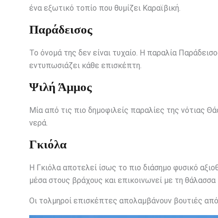
ένα εξωτικό τοπίο που θυμίζει Καραϊβική.
Παράδεισος
Το όνομά της δεν είναι τυχαίο. Η παραλία Παράδεισ
εντυπωσιάζει κάθε επισκέπτη.
Ψιλή Άμμος
Μία από τις πιο δημοφιλείς παραλίες της νότιας Θάσ
νερά.
Γκιόλα
Η Γκιόλα αποτελεί ίσως το πιο διάσημο φυσικό αξιο
μέσα στους βράχους και επικοινωνεί με τη θάλασσα
Οι τολμηροί επισκέπτες απολαμβάνουν βουτιές από τ