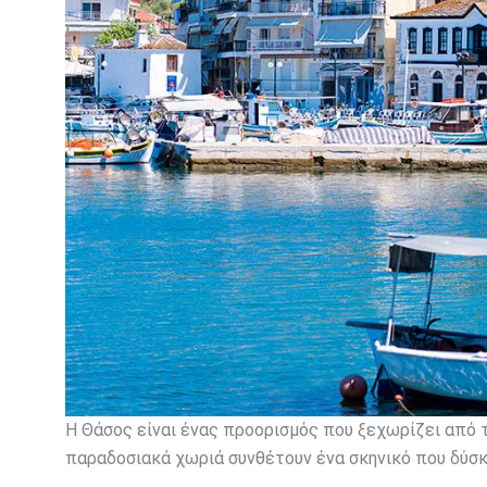
Η Θάσος είναι ένας προορισμός που ξεχωρίζει από τ
παραδοσιακά χωριά συνθέτουν ένα σκηνικό που δύσκο