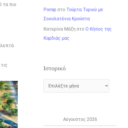
ό τα πιο
Pornip
στο
Τούρτα Τυριού με
Σοκολατένια Κρούστα
Κατερίνα Μάζη
στο
Ο Κήπος της
Καρδιάς μας
0 λεπτά
 τις
Ιστορικό
Αύγουστος 2026