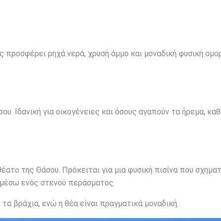
ος προσφέρει ρηχά νερά, χρυσή άμμο και μοναδική φυσική ομο
ου. Ιδανική για οικογένειες και όσους αγαπούν τα ήρεμα, κα
θέατο της Θάσου. Πρόκειται για μια φυσική πισίνα που σχημα
 μέσω ενός στενού περάσματος.
α βράχια, ενώ η θέα είναι πραγματικά μοναδική.