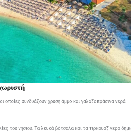
εχωριστή
 οι οποίες συνδυάζουν χρυσή άμμο και γαλαζοπράσινα νερά.
λίες του νησιού. Τα λευκά βότσαλα και τα τιρκουάζ νερά δημ