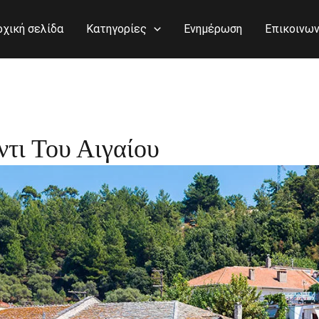
ρχική σελίδα
Κατηγορίες
Ενημέρωση
Επικοινων
τι Του Αιγαίου