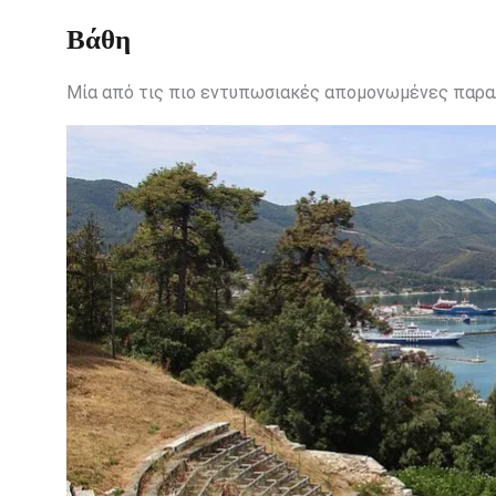
Βάθη
Μία από τις πιο εντυπωσιακές απομονωμένες παραλίε