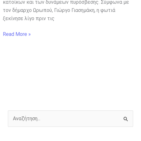
κατοίκων και των δυνάμεων πυρόσβεσης. Σύμφωνα με
τον δήμαρχο Ωρωπού, Γιώργο Γιασημάκη, η φωτιά
ξεκίνησε λίγο πριν τις
Read More »
Α
ν
α