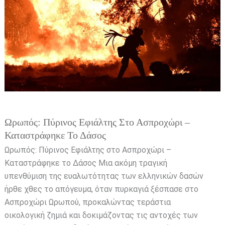
Ασπροχώρι
–
Καταστράφηκε
το
Δάσος
Ωρωπός: Πύρινος Εφιάλτης Στο Ασπροχώρι –
Καταστράφηκε Το Δάσος
Ωρωπός: Πύρινος Εφιάλτης στο Ασπροχώρι –
Καταστράφηκε το Δάσος Μια ακόμη τραγική
υπενθύμιση της ευαλωτότητας των ελληνικών δασών
ήρθε χθες το απόγευμα, όταν πυρκαγιά ξέσπασε στο
Ασπροχώρι Ωρωπού, προκαλώντας τεράστια
οικολογική ζημιά και δοκιμάζοντας τις αντοχές των