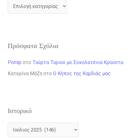
Πρόσφατα Σχόλια
Pornip
στο
Τούρτα Τυριού με Σοκολατένια Κρούστα
Κατερίνα Μάζη
στο
Ο Κήπος της Καρδιάς μας
Ιστορικό