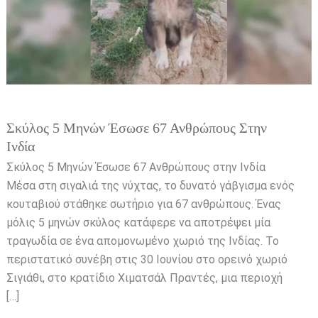
Ανθρώπους
στην
Ινδία
Σκύλος 5 Μηνών Έσωσε 67 Ανθρώπους Στην
Ινδία
Σκύλος 5 Μηνών Έσωσε 67 Ανθρώπους στην Ινδία
Μέσα στη σιγαλιά της νύχτας, το δυνατό γάβγισμα ενός
κουταβιού στάθηκε σωτήριο για 67 ανθρώπους. Ένας
μόλις 5 μηνών σκύλος κατάφερε να αποτρέψει μία
τραγωδία σε ένα απομονωμένο χωριό της Ινδίας. Το
περιστατικό συνέβη στις 30 Ιουνίου στο ορεινό χωριό
Σιγιάθι, στο κρατίδιο Χιματσάλ Πραντές, μια περιοχή
[…]