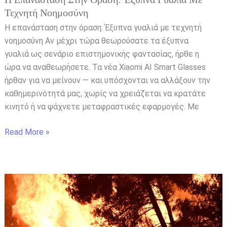
Τεχνητή Νοημοσύνη
Η επανάσταση στην όραση: Έξυπνα γυαλιά με τεχνητή
νοημοσύνη Αν μέχρι τώρα θεωρούσατε τα έξυπνα
γυαλιά ως σενάριο επιστημονικής φαντασίας, ήρθε η
ώρα να αναθεωρήσετε. Τα νέα Xiaomi AI Smart Glasses
ήρθαν για να μείνουν — και υπόσχονται να αλλάξουν την
καθημερινότητά μας, χωρίς να χρειάζεται να κρατάτε
κινητό ή να ψάχνετε μεταφραστικές εφαρμογές. Με
Read More »
Ωρωπός:
Πύρινος
Εφιάλτης
στο