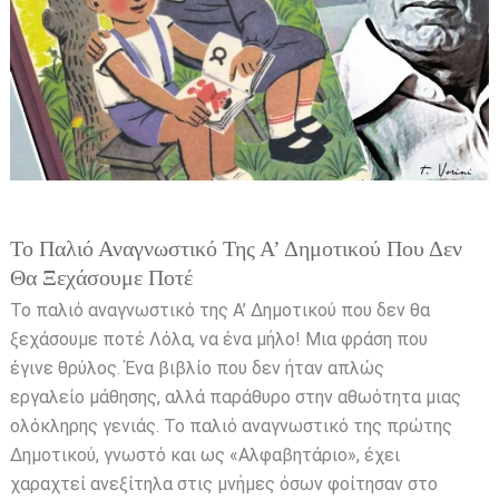
δεν
θα
ξεχάσουμε
ποτέ
Το Παλιό Αναγνωστικό Της Α’ Δημοτικού Που Δεν
Θα Ξεχάσουμε Ποτέ
Το παλιό αναγνωστικό της Α’ Δημοτικού που δεν θα
ξεχάσουμε ποτέ Λόλα, να ένα μήλο! Μια φράση που
έγινε θρύλος. Ένα βιβλίο που δεν ήταν απλώς
εργαλείο μάθησης, αλλά παράθυρο στην αθωότητα μιας
ολόκληρης γενιάς. Το παλιό αναγνωστικό της πρώτης
Δημοτικού, γνωστό και ως «Αλφαβητάριο», έχει
χαραχτεί ανεξίτηλα στις μνήμες όσων φοίτησαν στο