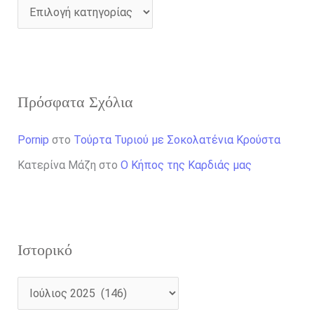
Πρόσφατα Σχόλια
Pornip
στο
Τούρτα Τυριού με Σοκολατένια Κρούστα
Κατερίνα Μάζη
στο
Ο Κήπος της Καρδιάς μας
Ιστορικό