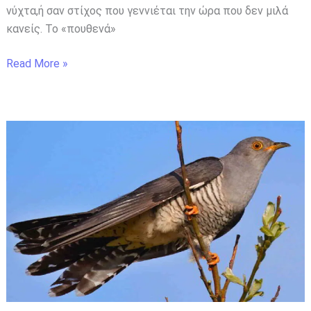
νύχτα,ή σαν στίχος που γεννιέται την ώρα που δεν μιλά
κανείς. Το «πουθενά»
Read More »
Κούκοι:
Επιβίωση
χωρίς
φροντίδα