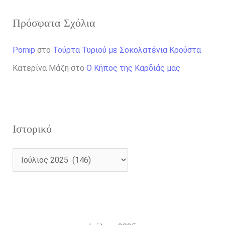
Πρόσφατα Σχόλια
Pornip
στο
Τούρτα Τυριού με Σοκολατένια Κρούστα
Κατερίνα Μάζη
στο
Ο Κήπος της Καρδιάς μας
Ιστορικό