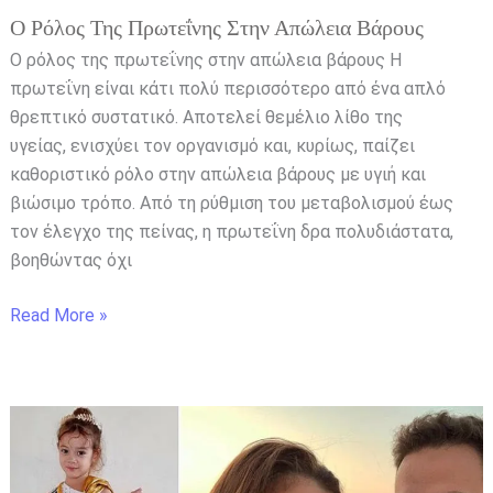
Ο Ρόλος Της Πρωτεΐνης Στην Απώλεια Βάρους
Ο ρόλος της πρωτεΐνης στην απώλεια βάρους Η
πρωτεΐνη είναι κάτι πολύ περισσότερο από ένα απλό
θρεπτικό συστατικό. Αποτελεί θεμέλιο λίθο της
υγείας, ενισχύει τον οργανισμό και, κυρίως, παίζει
καθοριστικό ρόλο στην απώλεια βάρους με υγιή και
βιώσιμο τρόπο. Από τη ρύθμιση του μεταβολισμού έως
τον έλεγχο της πείνας, η πρωτεΐνη δρα πολυδιάστατα,
βοηθώντας όχι
Read More »
Ο
παππούς
της