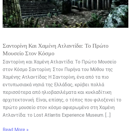
Πρώτο
Μουσείο
στον
Κόσμο
Σαντορίνη Και Χαμένη Ατλαντίδα: Το Πρώτο
Μουσείο Στον Κόσμο
Σαντορίνη και Χαμένη Ατλαντίδα: Το Πρώτο Μουσείο
στον Κόσμο Σαντορίνη: Στον Πυρήνα του Μύθου της
Χαμένης Ατλαντίδας Η Σαντορίνη, ένα από τα πιο
εντυπωσιακά νησιά της Ελλάδας, κρύβει πολλά
περισσότερα από ηλιοβασιλέματα και κυκλαδίτικη
αρχιτεκτονική. Είναι, επίσης, ο τόπος που φιλοξενεί το
πρώτο μουσείο στον κόσμο αφιερωμένο στη Χαμένη
Ατλαντίδα: το Lost Atlantis Experience Museum. […]
Read More »