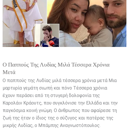
Λυδίας
μιλά
τέσσερα
χρόνια
μετά
Ο Παππούς Της Λυδίας Μιλά Τέσσερα Χρόνια
Μετά
Ο παππούς της Λυδίας μιλά τέσσερα χρόνια μετά Μια
μαρτυρία γεμάτη σιωπή και πόνο Τέσσερα χρόνια
έχουν περάσει από τη στυγερή δολοφονία της
Καρολάιν Κράουτς, που συγκλόνισε την Ελλάδα και την
παγκόσμια κοινή γνώμη. Ο άνθρωπος που αφαίρεσε τη
ζωή της ήταν ο ίδιος της ο σύζυγος και πατέρας της
μικρής Λυδίας, ο Μπάμπης Αναγνωστόπουλος.