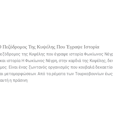
 Πεζόδρομος Της Κυψέλης Που Έγραψε Ιστορία
εζόδρομος της Κυψέλης που έγραψε ιστορία Φωκίωνος Νέγρ
αι ιστορία Η Φωκίωνος Νέγρη, στην καρδιά της Κυψέλης, δεν
ος. Είναι ένας ζωντανός οργανισμός που κουβαλά δεκαετίες
και μεταμορφώσεων. Από τα ρέματα των Τουρκοβουνίων έως
αυτή η πράσινη