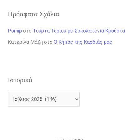
Πρόσφατα Σχόλια
Pornip
στο
Τούρτα Τυριού με Σοκολατένια Κρούστα
Κατερίνα Μάζη
στο
Ο Κήπος της Καρδιάς μας
Ιστορικό