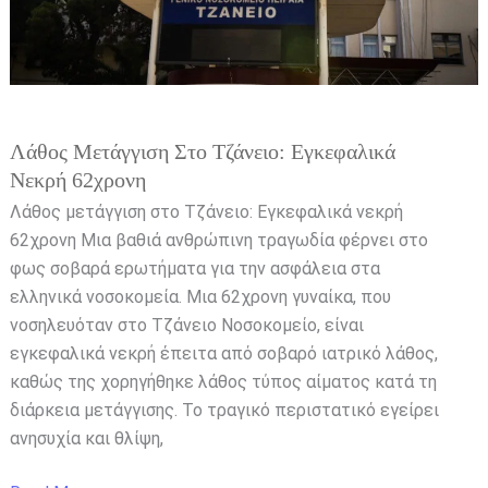
νεκρή
62χρονη
Λάθος Μετάγγιση Στο Τζάνειο: Εγκεφαλικά
Νεκρή 62χρονη
Λάθος μετάγγιση στο Τζάνειο: Εγκεφαλικά νεκρή
62χρονη Μια βαθιά ανθρώπινη τραγωδία φέρνει στο
φως σοβαρά ερωτήματα για την ασφάλεια στα
ελληνικά νοσοκομεία. Μια 62χρονη γυναίκα, που
νοσηλευόταν στο Τζάνειο Νοσοκομείο, είναι
εγκεφαλικά νεκρή έπειτα από σοβαρό ιατρικό λάθος,
καθώς της χορηγήθηκε λάθος τύπος αίματος κατά τη
διάρκεια μετάγγισης. Το τραγικό περιστατικό εγείρει
ανησυχία και θλίψη,