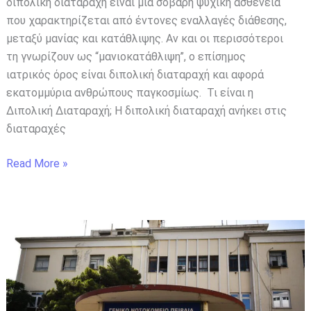
διπολική διαταραχή είναι μια σοβαρή ψυχική ασθένεια
που χαρακτηρίζεται από έντονες εναλλαγές διάθεσης,
μεταξύ μανίας και κατάθλιψης. Αν και οι περισσότεροι
τη γνωρίζουν ως “μανιοκατάθλιψη”, ο επίσημος
ιατρικός όρος είναι διπολική διαταραχή και αφορά
εκατομμύρια ανθρώπους παγκοσμίως. Τι είναι η
Διπολική Διαταραχή; Η διπολική διαταραχή ανήκει στις
διαταραχές
Read More »
Λάθος
μετάγγιση
στο
Τζάνειο:
Εγκεφαλικά